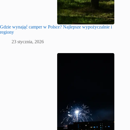
Gdzie wynająć camper w Polsce? Najlepsze wypożyczalnie i
regiony
23 stycznia, 2026