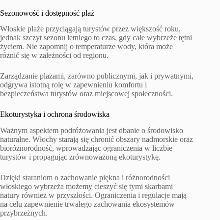
Sezonowość i dostępność plaż
Włoskie plaże przyciągają turystów przez większość roku,
jednak szczyt sezonu letniego to czas, gdy całe wybrzeże tętni
życiem. Nie zapomnij o temperaturze wody, która może
różnić się w zależności od regionu.
Zarządzanie plażami, zarówno publicznymi, jak i prywatnymi,
odgrywa istotną rolę w zapewnieniu komfortu i
bezpieczeństwa turystów oraz miejscowej społeczności.
Ekoturystyka i ochrona środowiska
Ważnym aspektem podróżowania jest dbanie o środowisko
naturalne. Włochy starają się chronić obszary nadmorskie oraz
bioróżnorodność, wprowadzając ograniczenia w liczbie
turystów i propagując zrównoważoną ekoturystykę.
Dzięki staraniom o zachowanie piękna i różnorodności
włoskiego wybrzeża możemy cieszyć się tymi skarbami
natury również w przyszłości. Ograniczenia i regulacje mają
na celu zapewnienie trwałego zachowania ekosystemów
przybrzeżnych.