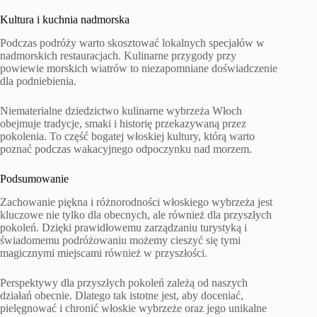
Kultura i kuchnia nadmorska
Podczas podróży warto skosztować lokalnych specjałów w
nadmorskich restauracjach. Kulinarne przygody przy
powiewie morskich wiatrów to niezapomniane doświadczenie
dla podniebienia.
Niematerialne dziedzictwo kulinarne wybrzeża Włoch
obejmuje tradycje, smaki i historię przekazywaną przez
pokolenia. To część bogatej włoskiej kultury, którą warto
poznać podczas wakacyjnego odpoczynku nad morzem.
Podsumowanie
Zachowanie piękna i różnorodności włoskiego wybrzeża jest
kluczowe nie tylko dla obecnych, ale również dla przyszłych
pokoleń. Dzięki prawidłowemu zarządzaniu turystyką i
świadomemu podróżowaniu możemy cieszyć się tymi
magicznymi miejscami również w przyszłości.
Perspektywy dla przyszłych pokoleń zależą od naszych
działań obecnie. Dlatego tak istotne jest, aby doceniać,
pielęgnować i chronić włoskie wybrzeże oraz jego unikalne