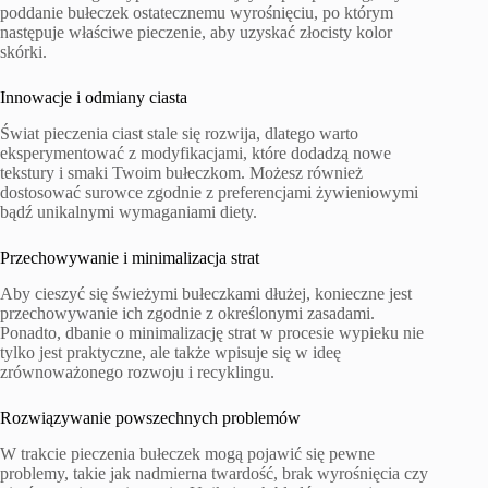
poddanie bułeczek ostatecznemu wyrośnięciu, po którym
następuje właściwe pieczenie, aby uzyskać złocisty kolor
skórki.
Innowacje i odmiany ciasta
Świat pieczenia ciast stale się rozwija, dlatego warto
eksperymentować z modyfikacjami, które dodadzą nowe
tekstury i smaki Twoim bułeczkom. Możesz również
dostosować surowce zgodnie z preferencjami żywieniowymi
bądź unikalnymi wymaganiami diety.
Przechowywanie i minimalizacja strat
Aby cieszyć się świeżymi bułeczkami dłużej, konieczne jest
przechowywanie ich zgodnie z określonymi zasadami.
Ponadto, dbanie o minimalizację strat w procesie wypieku nie
tylko jest praktyczne, ale także wpisuje się w ideę
zrównoważonego rozwoju i recyklingu.
Rozwiązywanie powszechnych problemów
W trakcie pieczenia bułeczek mogą pojawić się pewne
problemy, takie jak nadmierna twardość, brak wyrośnięcia czy