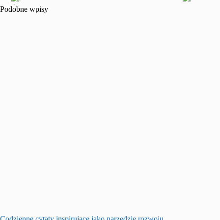
Podobne wpisy
Codzienne cytaty inspirujące jako narzędzie rozwoju