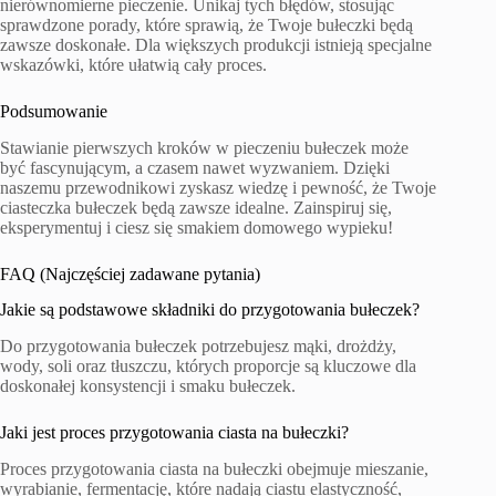
nierównomierne pieczenie. Unikaj tych błędów, stosując
sprawdzone porady, które sprawią, że Twoje bułeczki będą
zawsze doskonałe. Dla większych produkcji istnieją specjalne
wskazówki, które ułatwią cały proces.
Podsumowanie
Stawianie pierwszych kroków w pieczeniu bułeczek może
być fascynującym, a czasem nawet wyzwaniem. Dzięki
naszemu przewodnikowi zyskasz wiedzę i pewność, że Twoje
ciasteczka bułeczek będą zawsze idealne. Zainspiruj się,
eksperymentuj i ciesz się smakiem domowego wypieku!
FAQ (Najczęściej zadawane pytania)
Jakie są podstawowe składniki do przygotowania bułeczek?
Do przygotowania bułeczek potrzebujesz mąki, drożdży,
wody, soli oraz tłuszczu, których proporcje są kluczowe dla
doskonałej konsystencji i smaku bułeczek.
Jaki jest proces przygotowania ciasta na bułeczki?
Proces przygotowania ciasta na bułeczki obejmuje mieszanie,
wyrabianie, fermentację, które nadają ciastu elastyczność,