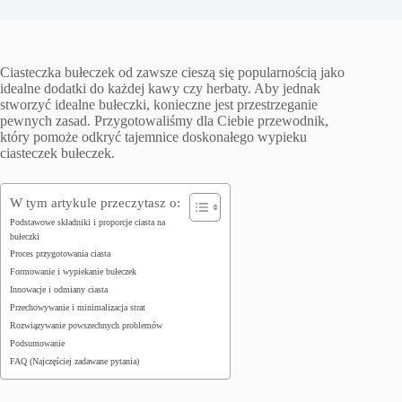
Ciasteczka bułeczek od zawsze cieszą się popularnością jako
idealne dodatki do każdej kawy czy herbaty. Aby jednak
stworzyć idealne bułeczki, konieczne jest przestrzeganie
pewnych zasad. Przygotowaliśmy dla Ciebie przewodnik,
który pomoże odkryć tajemnice doskonałego wypieku
ciasteczek bułeczek.
W tym artykule przeczytasz o:
Podstawowe składniki i proporcje ciasta na
bułeczki
Proces przygotowania ciasta
Formowanie i wypiekanie bułeczek
Innowacje i odmiany ciasta
Przechowywanie i minimalizacja strat
Rozwiązywanie powszechnych problemów
Podsumowanie
FAQ (Najczęściej zadawane pytania)