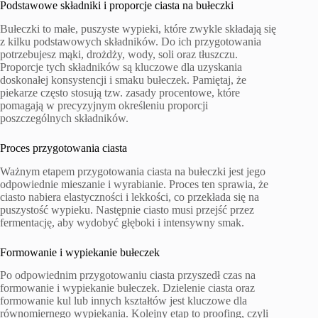
Podstawowe składniki i proporcje ciasta na bułeczki
Bułeczki to małe, puszyste wypieki, które zwykle składają się
z kilku podstawowych składników. Do ich przygotowania
potrzebujesz mąki, drożdży, wody, soli oraz tłuszczu.
Proporcje tych składników są kluczowe dla uzyskania
doskonałej konsystencji i smaku bułeczek. Pamiętaj, że
piekarze często stosują tzw. zasady procentowe, które
pomagają w precyzyjnym określeniu proporcji
poszczególnych składników.
Proces przygotowania ciasta
Ważnym etapem przygotowania ciasta na bułeczki jest jego
odpowiednie mieszanie i wyrabianie. Proces ten sprawia, że
ciasto nabiera elastyczności i lekkości, co przekłada się na
puszystość wypieku. Następnie ciasto musi przejść przez
fermentację, aby wydobyć głęboki i intensywny smak.
Formowanie i wypiekanie bułeczek
Po odpowiednim przygotowaniu ciasta przyszedł czas na
formowanie i wypiekanie bułeczek. Dzielenie ciasta oraz
formowanie kul lub innych kształtów jest kluczowe dla
równomiernego wypiekania. Kolejny etap to proofing, czyli