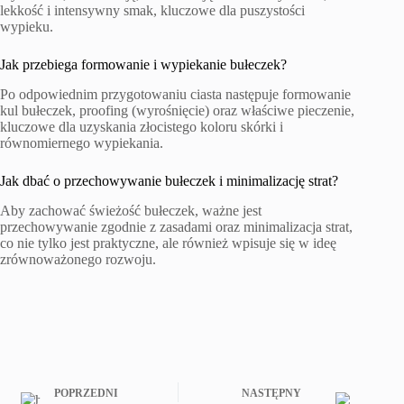
lekkość i intensywny smak, kluczowe dla puszystości
wypieku.
Jak przebiega formowanie i wypiekanie bułeczek?
Po odpowiednim przygotowaniu ciasta następuje formowanie
kul bułeczek, proofing (wyrośnięcie) oraz właściwe pieczenie,
kluczowe dla uzyskania złocistego koloru skórki i
równomiernego wypiekania.
Jak dbać o przechowywanie bułeczek i minimalizację strat?
Aby zachować świeżość bułeczek, ważne jest
przechowywanie zgodnie z zasadami oraz minimalizacja strat,
co nie tylko jest praktyczne, ale również wpisuje się w ideę
zrównoważonego rozwoju.
POPRZEDNI
NASTĘPNY