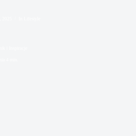
, 2025
In
Lifestyle
ik i Inspiracje
nia
4 min.