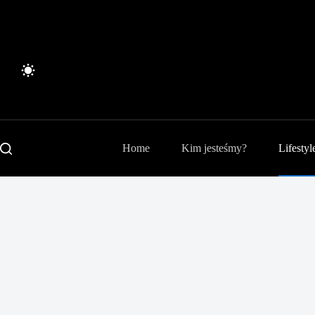
Przejdź
do
treści
Home
Kim jesteśmy?
Lifestyl