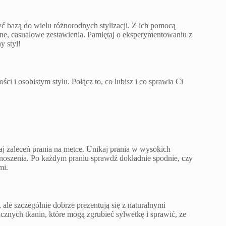
ć bazą do wielu różnorodnych stylizacji. Z ich pomocą
ne, casualowe zestawienia. Pamiętaj o eksperymentowaniu z
y styl!
i i osobistym stylu. Połącz to, co lubisz i co sprawia Ci
aj zaleceń prania na metce. Unikaj prania w wysokich
s noszenia. Po każdym praniu sprawdź dokładnie spodnie, czy
mi.
ale szczególnie dobrze prezentują się z naturalnymi
ucznych tkanin, które mogą zgrubieć sylwetkę i sprawić, że