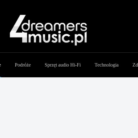
e
Podróże
Sprzęt audio Hi-Fi
Technologia
Zd