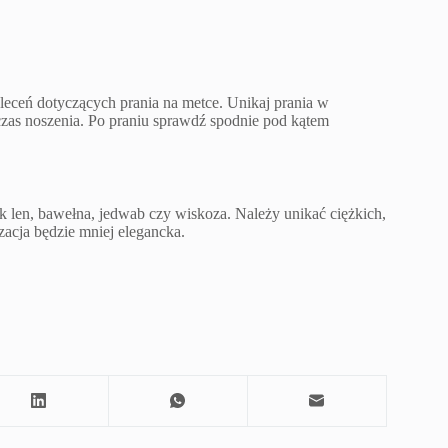
zaleceń dotyczących prania na metce. Unikaj prania w
czas noszenia. Po praniu sprawdź spodnie pod kątem
ak len, bawełna, jedwab czy wiskoza. Należy unikać ciężkich,
zacja będzie mniej elegancka.