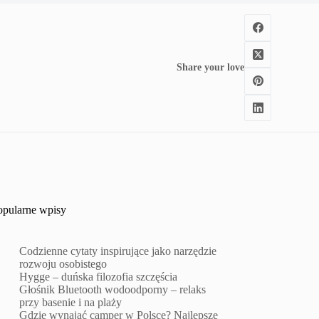
Share your love
opularne wpisy
Codzienne cytaty inspirujące jako narzędzie
rozwoju osobistego
Hygge – duńska filozofia szczęścia
Głośnik Bluetooth wodoodporny – relaks
przy basenie i na plaży
Gdzie wynająć camper w Polsce? Najlepsze