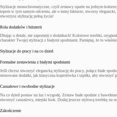
Stylizacje monochromatyczne, czyli zestawy oparte na jednym kolorze,
topem w tym samym odcieniu, ale o innej fakturze, stworzy elegancki
stworzysz stylizację pełną życia!
Rola dodatków i biżuterii
Dbając o detale, nie zapomnij o dodatkach! Kolorowe torebki, orygina
charakter Twojej stylizacji z białymi spodniami. Pamiętaj, że to właśn
Stylizacje do pracy i na co dzień
Formalne zestawienia z białymi spodniami
Jeśli chcesz stworzyć elegancką stylizację do pracy, połącz białe spod
stonowane dodatki, jak klasyczna kopertówka i szpilki, aby stworzyć p
Casualowe i swobodne stylizacje
Na co dzień postaw na luz i wygodę. Zestaw białe spodnie z bawełnia
stworzyć casualowy, miejski look. Dodaj jeszcze stylową torebkę na ra
Zakończenie