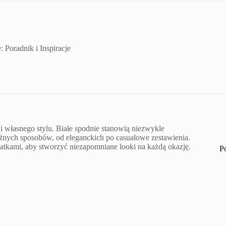
 Poradnik i Inspiracje
 i własnego stylu. Białe spodnie stanowią niezwykle
óżnych sposobów, od eleganckich po casualowe zestawienia.
datkami, aby stworzyć niezapomniane looki na każdą okazję.
P