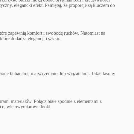
yczny, elegancki efekt. Pamiętaj, że proporcje są kluczem do
 które zapewnią komfort i swobodę ruchów. Natomiast na
które dodadzą elegancji i szyku.
ione falbanami, marszczeniami lub wiązaniami. Takie fasony
rami materiałów. Połącz białe spodnie z elementami z
ące, wielowymiarowe looki.