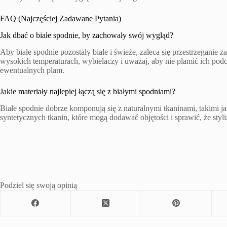
FAQ (Najczęściej Zadawane Pytania)
Jak dbać o białe spodnie, by zachowały swój wygląd?
Aby białe spodnie pozostały białe i świeże, zaleca się przestrzeganie 
wysokich temperaturach, wybielaczy i uważaj, aby nie plamić ich pod
ewentualnych plam.
Jakie materiały najlepiej łączą się z białymi spodniami?
Białe spodnie dobrze komponują się z naturalnymi tkaninami, takimi j
syntetycznych tkanin, które mogą dodawać objętości i sprawić, że styli
Podziel się swoją opinią