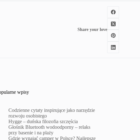
Share your love
opularne wpisy
Codzienne cytaty inspirujące jako narzędzie
rozwoju osobistego
Hygge – duńska filozofia szczęścia
Głośnik Bluetooth wodoodporny – relaks
przy basenie i na plaży
Gdzie wynająć camper w Polsce? Najlepsze