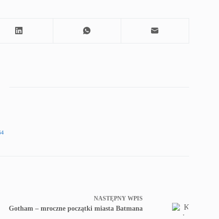
64
NASTĘPNY
WPIS
Gotham – mroczne początki miasta Batmana