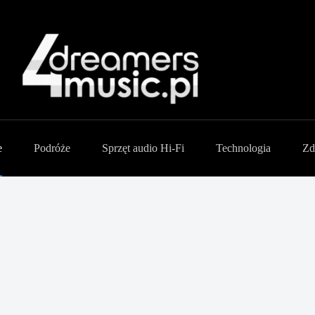
e
Podróże
Sprzęt audio Hi-Fi
Technologia
Zd