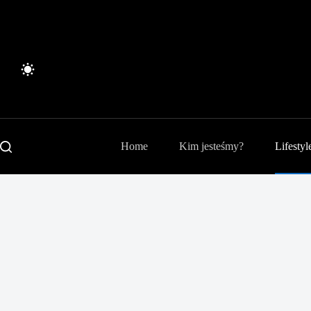
Przejdź
do
treści
Home
Kim jesteśmy?
Lifestyl