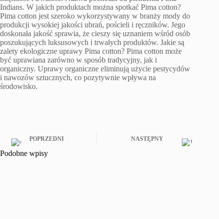
Indians. W jakich produktach można spotkać Pima cotton?
Pima cotton jest szeroko wykorzystywany w branży mody do
produkcji wysokiej jakości ubrań, pościeli i ręczników. Jego
doskonała jakość sprawia, że cieszy się uznaniem wśród osób
poszukujących luksusowych i trwałych produktów. Jakie są
zalety ekologiczne uprawy Pima cotton? Pima cotton może
być uprawiana zarówno w sposób tradycyjny, jak i
organiczny. Uprawy organiczne eliminują użycie pestycydów
i nawozów sztucznych, co pozytywnie wpływa na
środowisko.
POPRZEDNI
NASTĘPNY
Podobne wpisy