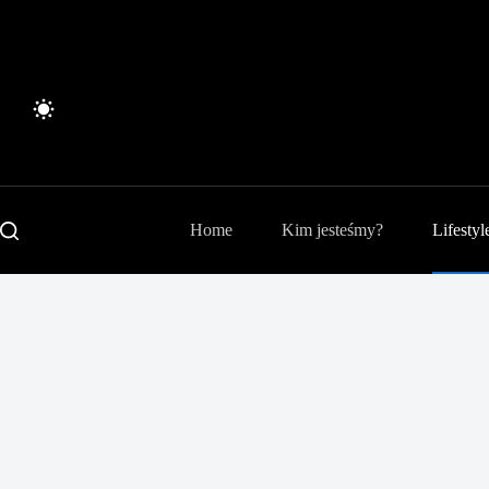
Przejdź
do
treści
Home
Kim jesteśmy?
Lifestyl