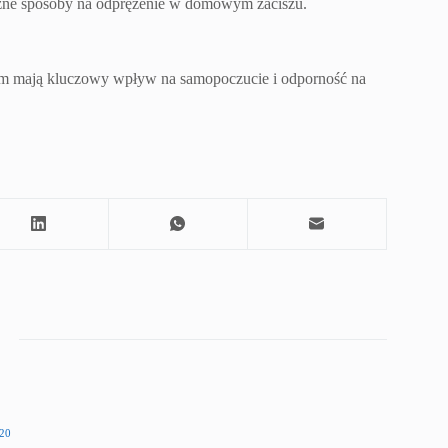
teczne sposoby na odprężenie w domowym zaciszu.
anem mają kluczowy wpływ na samopoczucie i odporność na
20