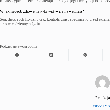
Relaksacyjne kąpiele, aromaterapia, praktyki jogi i medytacji to sku
W jaki sposób zdrowe nawyki wpływają na wellness?
Sen, dieta, ruch fizyczny oraz kontrola czasu spędzanego przed ekr
stres w codziennym życiu.
Podziel się swoją opinią
Redakcja
ARTYKUŁY: 3