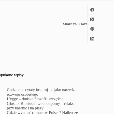
Share your love
opularne wpisy
Codzienne cytaty inspirujące jako narzędzie
rozwoju osobistego
Hygge – duńska filozofia szczęścia
Głośnik Bluetooth wodoodporny – relaks
przy basenie i na plaży
Gdzie wynająć camper w Polsce? Najlepsze