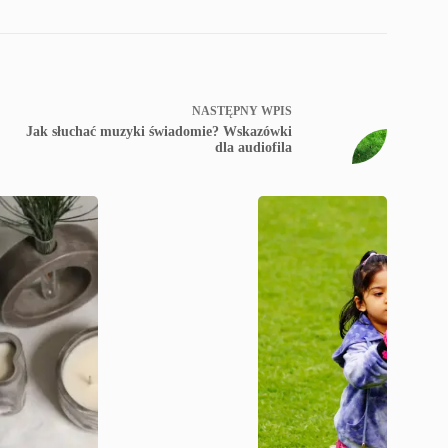
NASTĘPNY
WPIS
Jak słuchać muzyki świadomie? Wskazówki
dla audiofila