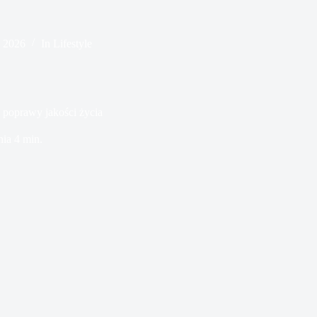
, 2026
In
Lifestyle
 poprawy jakości życia
nia
4 min.