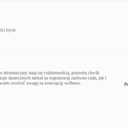
ści życia
informacyjny stają się codziennością, potrzeba chwili
kuje skutecznych metod na regenerację zarówno ciała, jak i
warto zwrócić uwagę na koncepcję wellness.
P