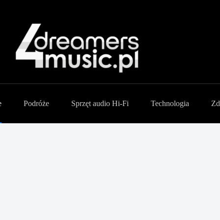
e
Podróże
Sprzęt audio Hi-Fi
Technologia
Zd