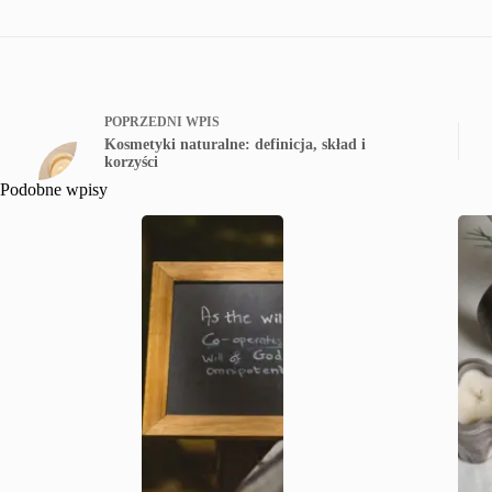
POPRZEDNI
WPIS
Kosmetyki naturalne: definicja, skład i
korzyści
Podobne wpisy