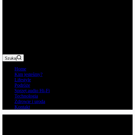
Szukaj
Home
Kim jesteśmy?
Lifestyle
Podróże
Sprzęt audio Hi-Fi
Technologia
Zdrowie i uroda
Kontakt