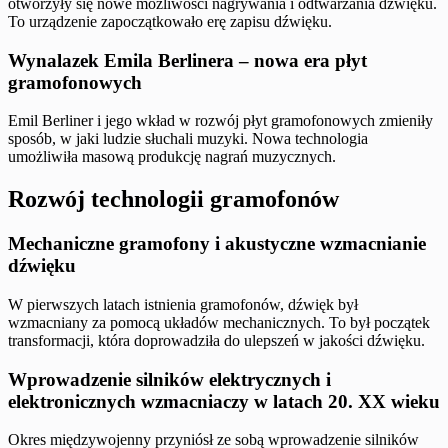
otworzyły się nowe możliwości nagrywania i odtwarzania dźwięku.
To urządzenie zapoczątkowało erę zapisu dźwięku.
Wynalazek Emila Berlinera – nowa era płyt
gramofonowych
Emil Berliner i jego wkład w rozwój płyt gramofonowych zmieniły
sposób, w jaki ludzie słuchali muzyki. Nowa technologia
umożliwiła masową produkcję nagrań muzycznych.
Rozwój technologii gramofonów
Mechaniczne gramofony i akustyczne wzmacnianie
dźwięku
W pierwszych latach istnienia gramofonów, dźwięk był
wzmacniany za pomocą układów mechanicznych. To był początek
transformacji, która doprowadziła do ulepszeń w jakości dźwięku.
Wprowadzenie silników elektrycznych i
elektronicznych wzmacniaczy w latach 20. XX wieku
Okres międzywojenny przyniósł ze sobą wprowadzenie silników