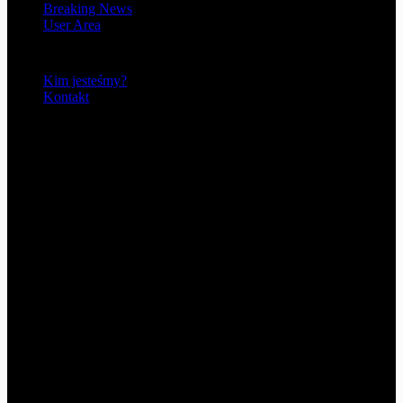
Breaking News
User Area
O nas
Kim jesteśmy?
Kontakt