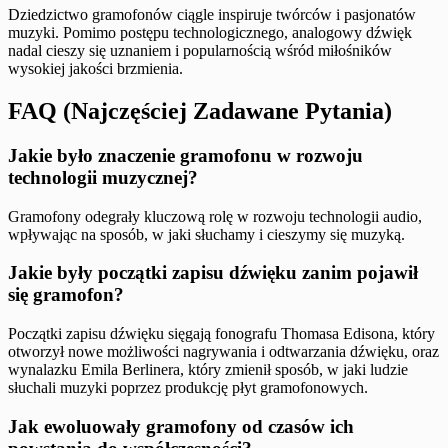
Dziedzictwo gramofonów ciągle inspiruje twórców i pasjonatów
muzyki. Pomimo postępu technologicznego, analogowy dźwięk
nadal cieszy się uznaniem i popularnością wśród miłośników
wysokiej jakości brzmienia.
FAQ (Najczęściej Zadawane Pytania)
Jakie było znaczenie gramofonu w rozwoju
technologii muzycznej?
Gramofony odegrały kluczową rolę w rozwoju technologii audio,
wpływając na sposób, w jaki słuchamy i cieszymy się muzyką.
Jakie były początki zapisu dźwięku zanim pojawił
się gramofon?
Początki zapisu dźwięku sięgają fonografu Thomasa Edisona, który
otworzył nowe możliwości nagrywania i odtwarzania dźwięku, oraz
wynalazku Emila Berlinera, który zmienił sposób, w jaki ludzie
słuchali muzyki poprzez produkcję płyt gramofonowych.
Jak ewoluowały gramofony od czasów ich