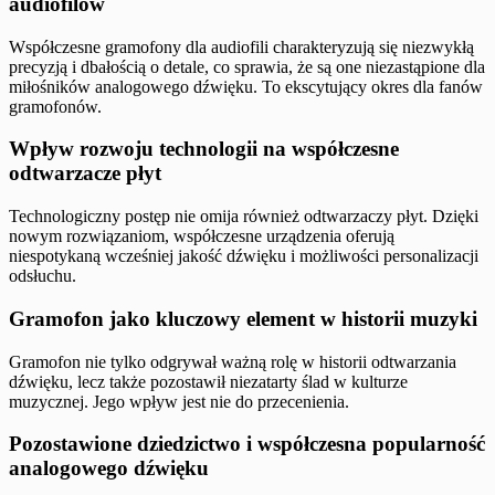
audiofilów
Współczesne gramofony dla audiofili charakteryzują się niezwykłą
precyzją i dbałością o detale, co sprawia, że są one niezastąpione dla
miłośników analogowego dźwięku. To ekscytujący okres dla fanów
gramofonów.
Wpływ rozwoju technologii na współczesne
odtwarzacze płyt
Technologiczny postęp nie omija również odtwarzaczy płyt. Dzięki
nowym rozwiązaniom, współczesne urządzenia oferują
niespotykaną wcześniej jakość dźwięku i możliwości personalizacji
odsłuchu.
Gramofon jako kluczowy element w historii muzyki
Gramofon nie tylko odgrywał ważną rolę w historii odtwarzania
dźwięku, lecz także pozostawił niezatarty ślad w kulturze
muzycznej. Jego wpływ jest nie do przecenienia.
Pozostawione dziedzictwo i współczesna popularność
analogowego dźwięku