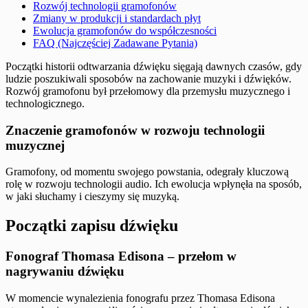
Rozwój technologii gramofonów
Zmiany w produkcji i standardach płyt
Ewolucja gramofonów do współczesności
FAQ (Najczęściej Zadawane Pytania)
Początki historii odtwarzania dźwięku sięgają dawnych czasów, gdy
ludzie poszukiwali sposobów na zachowanie muzyki i dźwięków.
Rozwój gramofonu był przełomowy dla przemysłu muzycznego i
technologicznego.
Znaczenie gramofonów w rozwoju technologii
muzycznej
Gramofony, od momentu swojego powstania, odegrały kluczową
rolę w rozwoju technologii audio. Ich ewolucja wpłynęła na sposób,
w jaki słuchamy i cieszymy się muzyką.
Początki zapisu dźwięku
Fonograf Thomasa Edisona – przełom w
nagrywaniu dźwięku
W momencie wynalezienia fonografu przez Thomasa Edisona