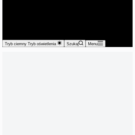
Tryb ciemny
Tryb oświetlenia
Szukaj
Menu