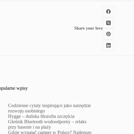
Share your love
opularne wpisy
Codzienne cytaty inspirujące jako narzędzie
rozwoju osobistego
Hygge – duńska filozofia szczęścia
Głośnik Bluetooth wodoodporny – relaks
przy basenie i na plaży
Gdzie wynająć camper w Polsce? Najlepsze