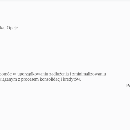
ka, Opcje
e pomóc w uporządkowaniu zadłużenia i zminimalizowaniu
związanym z procesem konsolidacji kredytów.
P