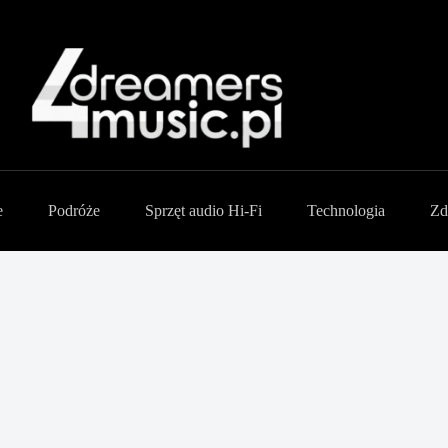
e
Podróże
Sprzęt audio Hi-Fi
Technologia
Zd