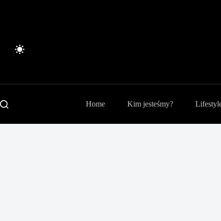
Przejdź
do
treści
Home
Kim jesteśmy?
Lifestyl