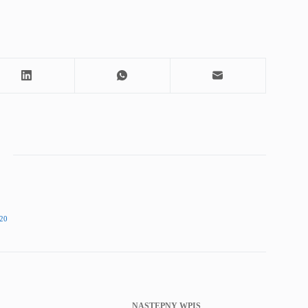
20
NASTĘPNY
WPIS