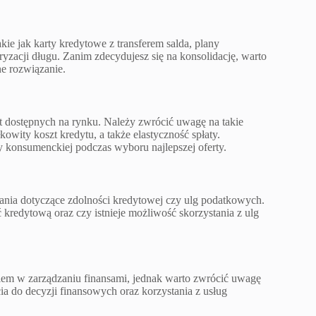
akie jak karty kredytowe z transferem salda, plany
uryzacji długu. Zanim zdecydujesz się na konsolidację, warto
e rozwiązanie.
t dostępnych na rynku. Należy zwrócić uwagę na takie
ity koszt kredytu, a także elastyczność spłaty.
 konsumenckiej podczas wyboru najlepszej oferty.
ania dotyczące zdolności kredytowej czy ulg podatkowych.
kredytową oraz czy istnieje możliwość skorzystania z ulg
em w zarządzaniu finansami, jednak warto zwrócić uwagę
a do decyzji finansowych oraz korzystania z usług