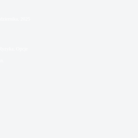
dziernika, 2025
Ryzyka, Opcje
n.