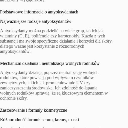
Podstawowe informacje o antyoksydantach
Najważniejsze rodzaje antyoksydantów
Antyoksydanty można podzielić na wiele grup, takich jak
witaminy (C, E), polifenole czy karotenoidy. Każda z tych
substancji ma swoje specyficzne działanie i korzyści dla skóry,
dlatego ważne jest korzystanie z różnorodnych
antyoksydantów.
Mechanizm działania i neutralizacja wolnych rodników
Antyoksydanty działają poprzez neutralizację wolnych
rodników, które powstają pod wpływem czynników
zewnętrznych, takich jak promieniowanie UV czy
zanieczyszczenia środowiska. Ich zdolność do łapania
wolnych rodników sprawia, że są kluczowym elementem w
ochronie skóry.
Zastosowanie i formuły kosmetyczne
Różnorodność formuł: serum, kremy, maski