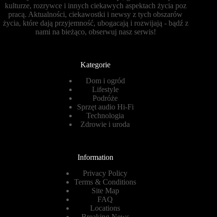
kulturze, rozrywce i innych ciekawych aspektach życia poz
pracą. Aktualności, ciekawostki i newsy z tych obszarów
życia, które dają przyjemność, ubogacają i rozwijają - bądź z
nami na bieżąco, obserwuj nasz serwis!
Kategorie
Dom i ogród
Lifestyle
Podróże
Sprzęt audio Hi-Fi
Technologia
Zdrowie i uroda
Information
Privacy Policy
Terms & Conditions
Site Map
FAQ
Locations
Breaking News