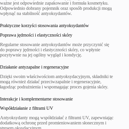
ważne jest odpowiednie zapakowanie i formuła kosmetyku.
Odpowiednio dobrany pojemnik oraz sposób produkcji mogą
wpłynąć na stabilność antyoksydantów.
Praktyczne korzyści stosowania antyoksydantów
Poprawa jędrności i elastyczności skóry
Regularne stosowanie antyoksydantów może przyczynić się
do poprawy jędrności i elastyczności skóry, co wpłynie
pozytywnie na jej ogólny wygląd i kondycję.
Działanie antyzapalne i regeneracyjne
Dzięki swoim właściwościom antyoksydacyjnym, składniki te
mogą również działać przeciwzapalnie i regeneracyjnie,
łagodząc podrażnienia i wspomagając proces gojenia skóry.
Interakcje i komplementarne stosowanie
Współdziałanie z filtrami UV
Antyoksydanty mogą współdziałać z filtrami UV, zapewniając
dodatkową ochronę przed promieniowaniem słonecznym i
stresem oksydacyjnym.