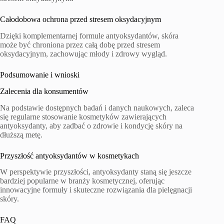
Całodobowa ochrona przed stresem oksydacyjnym
Dzięki komplementarnej formule antyoksydantów, skóra
może być chroniona przez całą dobę przed stresem
oksydacyjnym, zachowując młody i zdrowy wygląd.
Podsumowanie i wnioski
Zalecenia dla konsumentów
Na podstawie dostępnych badań i danych naukowych, zaleca
się regularne stosowanie kosmetyków zawierających
antyoksydanty, aby zadbać o zdrowie i kondycję skóry na
dłuższą metę.
Przyszłość antyoksydantów w kosmetykach
W perspektywie przyszłości, antyoksydanty staną się jeszcze
bardziej popularne w branży kosmetycznej, oferując
innowacyjne formuły i skuteczne rozwiązania dla pielęgnacji
skóry.
FAQ