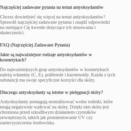
Najczęściej zadawane pytania na temat antyoksydantów
Chcesz dowiedzieć się więcej na temat antyoksydantów?
Sprawdź najczęściej zadawane pytania i znajdź odpowiedzi
na nurtujące Cię kwestie dotyczące ich stosowania i
skuteczności.
FAQ (Najczęściej Zadawane Pytania)
Jakie są najważniejsze rodzaje antyoksydantów w
kosmetykach?
Do najważniejszych grup antyoksydantów w kosmetykach
należą witaminy (C, E), polifenole i karotenoidy. Każda z tych
substancji ma swoje specyficzne korzyści dla skóry.
Dlaczego antyoksydanty są istotne w pielęgnacji skóry?
Antyoksydanty pomagają neutralizować wolne rodniki, które
mogą negatywnie wpływać na skórę. Dzięki nim skóra jest
chroniona przed szkodliwym działaniem czynników
zewnętrznych, takich jak promieniowanie UV czy
zanieczyszczenia środowiska.