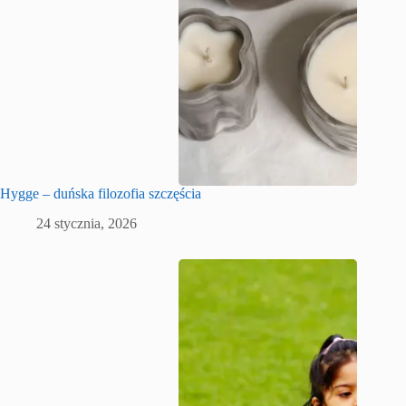
Hygge – duńska filozofia szczęścia
24 stycznia, 2026