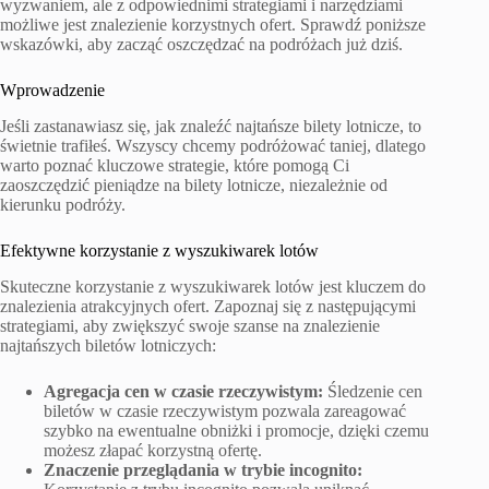
wyzwaniem, ale z odpowiednimi strategiami i narzędziami
możliwe jest znalezienie korzystnych ofert. Sprawdź poniższe
wskazówki, aby zacząć oszczędzać na podróżach już dziś.
Wprowadzenie
Jeśli zastanawiasz się, jak znaleźć najtańsze bilety lotnicze, to
świetnie trafiłeś. Wszyscy chcemy podróżować taniej, dlatego
warto poznać kluczowe strategie, które pomogą Ci
zaoszczędzić pieniądze na bilety lotnicze, niezależnie od
kierunku podróży.
Efektywne korzystanie z wyszukiwarek lotów
Skuteczne korzystanie z wyszukiwarek lotów jest kluczem do
znalezienia atrakcyjnych ofert. Zapoznaj się z następującymi
strategiami, aby zwiększyć swoje szanse na znalezienie
najtańszych biletów lotniczych:
Agregacja cen w czasie rzeczywistym:
Śledzenie cen
biletów w czasie rzeczywistym pozwala zareagować
szybko na ewentualne obniżki i promocje, dzięki czemu
możesz złapać korzystną ofertę.
Znaczenie przeglądania w trybie incognito: