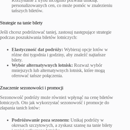
Korzystanie z trybu incognito pozwala uniknąć
personalizowanych cen, co może pomóc w znalezieniu
tańszych biletów.
Strategie na tanie bilety
Jeśli chcesz podróżować taniej, zastosuj następujące strategie
podczas poszukiwania biletów lotniczych:
Elastyczność dat podróży:
Wybieraj opcje lotów w
różne dni tygodnia i godziny, aby znaleźć najtańsze
bilety.
Wybór alternatywnych lotnisk:
Rozważ wybór
mniejszych lub alternatywnych lotnisk, które mogą
oferować tańsze połączenia.
Znaczenie sezonowości i promocji
Sezonowość podróży może również wpłynąć na cenę biletów
lotniczych. Oto jak wykorzystać sezonowość i promocje do
złapania tanich lotów:
Podróżowanie poza sezonem:
Unikaj podróży w
okresach szczytowych, a zyskasz szansę na tanie bilety