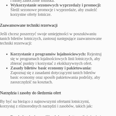
i mniej zatłoczone lotniska.
Wykorzystanie sezonowych wyprzedaży i promocji:
Śledź sezonowe promocje i wyprzedaże, aby znaleźć
korzystne oferty lotnicze.
Zaawansowane techniki rezerwacji
Jeśli chcesz poszerzyć swoje umiejętności w poszukiwaniu
tanich biletów lotniczych, zastosuj następujące zaawansowane
techniki rezerwacji:
Korzystanie z programów lojalnościowych:
Rejestruj
się w programach lojalnościowych linii lotniczych, aby
zbierać punkty i korzystać z ekskluzywnych ofert.
Zasady biletów basic economy i pakietowania:
Zapoznaj się z zasadami dotyczącymi tanich biletów
basic economy oraz sposób pakietowania podróży, aby
zaoszczędzić na kosztach.
Narzędzia i zasoby do śledzenia ofert
By być na bieżąco z najnowszymi ofertami lotniczymi,
korzystaj z różnorodnych narzędzi i zasobów, takich jak: