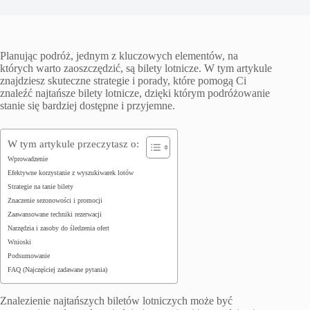
Planując podróż, jednym z kluczowych elementów, na
których warto zaoszczędzić, są bilety lotnicze. W tym artykule
znajdziesz skuteczne strategie i porady, które pomogą Ci
znaleźć najtańsze bilety lotnicze, dzięki którym podróżowanie
stanie się bardziej dostępne i przyjemne.
W tym artykule przeczytasz o:
Wprowadzenie
Efektywne korzystanie z wyszukiwarek lotów
Strategie na tanie bilety
Znaczenie sezonowości i promocji
Zaawansowane techniki rezerwacji
Narzędzia i zasoby do śledzenia ofert
Wnioski
Podsumowanie
FAQ (Najczęściej zadawane pytania)
Znalezienie najtańszych biletów lotniczych może być