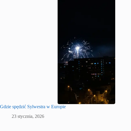
Gdzie spędzić Sylwestra w Europie
23 stycznia, 2026