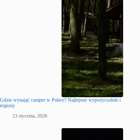
Gdzie wynająć camper w Polsce? Najlepsze wypożyczalnie i
regiony
23 stycznia, 2026