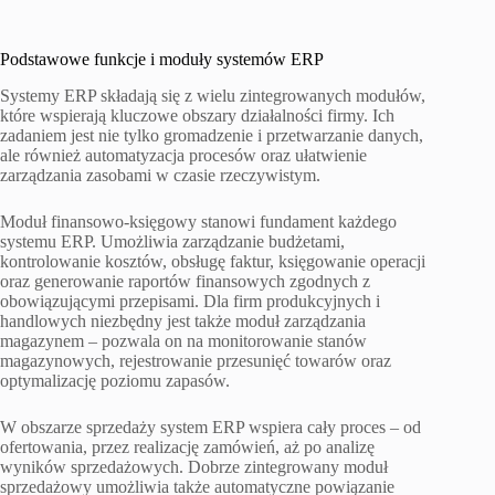
Podstawowe funkcje i moduły systemów ERP
Systemy ERP składają się z wielu zintegrowanych modułów,
które wspierają kluczowe obszary działalności firmy. Ich
zadaniem jest nie tylko gromadzenie i przetwarzanie danych,
ale również automatyzacja procesów oraz ułatwienie
zarządzania zasobami w czasie rzeczywistym.
Moduł finansowo-księgowy stanowi fundament każdego
systemu ERP. Umożliwia zarządzanie budżetami,
kontrolowanie kosztów, obsługę faktur, księgowanie operacji
oraz generowanie raportów finansowych zgodnych z
obowiązującymi przepisami. Dla firm produkcyjnych i
handlowych niezbędny jest także moduł zarządzania
magazynem – pozwala on na monitorowanie stanów
magazynowych, rejestrowanie przesunięć towarów oraz
optymalizację poziomu zapasów.
W obszarze sprzedaży system ERP wspiera cały proces – od
ofertowania, przez realizację zamówień, aż po analizę
wyników sprzedażowych. Dobrze zintegrowany moduł
sprzedażowy umożliwia także automatyczne powiązanie