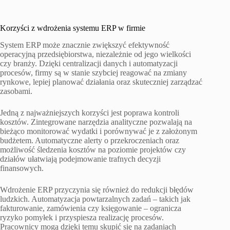
Korzyści z wdrożenia systemu ERP w firmie
System ERP może znacznie zwiększyć efektywność
operacyjną przedsiębiorstwa, niezależnie od jego wielkości
czy branży. Dzięki centralizacji danych i automatyzacji
procesów, firmy są w stanie szybciej reagować na zmiany
rynkowe, lepiej planować działania oraz skuteczniej zarządzać
zasobami.
Jedną z najważniejszych korzyści jest poprawa kontroli
kosztów. Zintegrowane narzędzia analityczne pozwalają na
bieżąco monitorować wydatki i porównywać je z założonym
budżetem. Automatyczne alerty o przekroczeniach oraz
możliwość śledzenia kosztów na poziomie projektów czy
działów ułatwiają podejmowanie trafnych decyzji
finansowych.
Wdrożenie ERP przyczynia się również do redukcji błędów
ludzkich. Automatyzacja powtarzalnych zadań – takich jak
fakturowanie, zamówienia czy księgowanie – ogranicza
ryzyko pomyłek i przyspiesza realizację procesów.
Pracownicy mogą dzięki temu skupić się na zadaniach