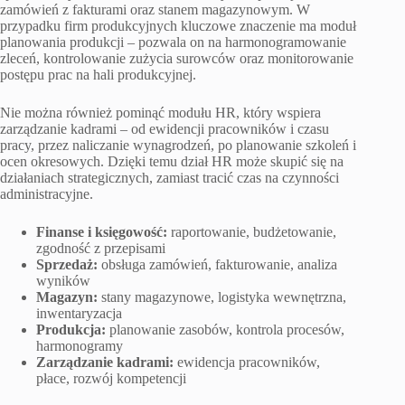
zamówień z fakturami oraz stanem magazynowym. W
przypadku firm produkcyjnych kluczowe znaczenie ma moduł
planowania produkcji – pozwala on na harmonogramowanie
zleceń, kontrolowanie zużycia surowców oraz monitorowanie
postępu prac na hali produkcyjnej.
Nie można również pominąć modułu HR, który wspiera
zarządzanie kadrami – od ewidencji pracowników i czasu
pracy, przez naliczanie wynagrodzeń, po planowanie szkoleń i
ocen okresowych. Dzięki temu dział HR może skupić się na
działaniach strategicznych, zamiast tracić czas na czynności
administracyjne.
Finanse i księgowość:
raportowanie, budżetowanie,
zgodność z przepisami
Sprzedaż:
obsługa zamówień, fakturowanie, analiza
wyników
Magazyn:
stany magazynowe, logistyka wewnętrzna,
inwentaryzacja
Produkcja:
planowanie zasobów, kontrola procesów,
harmonogramy
Zarządzanie kadrami:
ewidencja pracowników,
płace, rozwój kompetencji