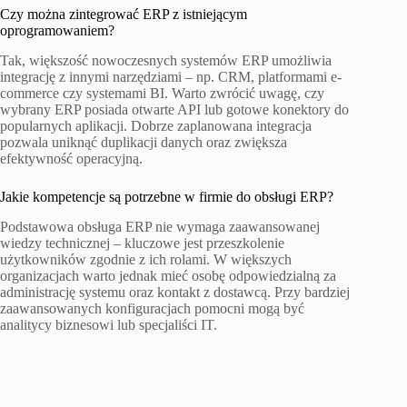
Czy można zintegrować ERP z istniejącym
oprogramowaniem?
Tak, większość nowoczesnych systemów ERP umożliwia
integrację z innymi narzędziami – np. CRM, platformami e-
commerce czy systemami BI. Warto zwrócić uwagę, czy
wybrany ERP posiada otwarte API lub gotowe konektory do
popularnych aplikacji. Dobrze zaplanowana integracja
pozwala uniknąć duplikacji danych oraz zwiększa
efektywność operacyjną.
Jakie kompetencje są potrzebne w firmie do obsługi ERP?
Podstawowa obsługa ERP nie wymaga zaawansowanej
wiedzy technicznej – kluczowe jest przeszkolenie
użytkowników zgodnie z ich rolami. W większych
organizacjach warto jednak mieć osobę odpowiedzialną za
administrację systemu oraz kontakt z dostawcą. Przy bardziej
zaawansowanych konfiguracjach pomocni mogą być
analitycy biznesowi lub specjaliści IT.