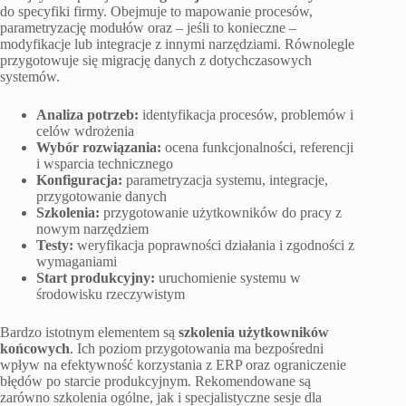
do specyfiki firmy. Obejmuje to mapowanie procesów,
parametryzację modułów oraz – jeśli to konieczne –
modyfikacje lub integracje z innymi narzędziami. Równolegle
przygotowuje się migrację danych z dotychczasowych
systemów.
Analiza potrzeb:
identyfikacja procesów, problemów i
celów wdrożenia
Wybór rozwiązania:
ocena funkcjonalności, referencji
i wsparcia technicznego
Konfiguracja:
parametryzacja systemu, integracje,
przygotowanie danych
Szkolenia:
przygotowanie użytkowników do pracy z
nowym narzędziem
Testy:
weryfikacja poprawności działania i zgodności z
wymaganiami
Start produkcyjny:
uruchomienie systemu w
środowisku rzeczywistym
Bardzo istotnym elementem są
szkolenia użytkowników
końcowych
. Ich poziom przygotowania ma bezpośredni
wpływ na efektywność korzystania z ERP oraz ograniczenie
błędów po starcie produkcyjnym. Rekomendowane są
zarówno szkolenia ogólne, jak i specjalistyczne sesje dla