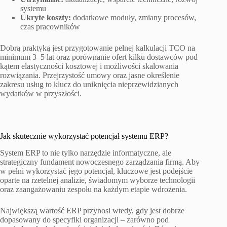
systemu
Ukryte koszty:
dodatkowe moduły, zmiany procesów,
czas pracowników
Dobrą praktyką jest przygotowanie pełnej kalkulacji TCO na
minimum 3–5 lat oraz porównanie ofert kilku dostawców pod
kątem elastyczności kosztowej i możliwości skalowania
rozwiązania. Przejrzystość umowy oraz jasne określenie
zakresu usług to klucz do uniknięcia nieprzewidzianych
wydatków w przyszłości.
Jak skutecznie wykorzystać potencjał systemu ERP?
System ERP to nie tylko narzędzie informatyczne, ale
strategiczny fundament nowoczesnego zarządzania firmą. Aby
w pełni wykorzystać jego potencjał, kluczowe jest podejście
oparte na rzetelnej analizie, świadomym wyborze technologii
oraz zaangażowaniu zespołu na każdym etapie wdrożenia.
Największą wartość ERP przynosi wtedy, gdy jest dobrze
dopasowany do specyfiki organizacji – zarówno pod