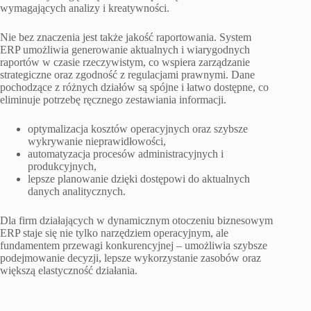
wymagających analizy i kreatywności.
Nie bez znaczenia jest także jakość raportowania. System
ERP umożliwia generowanie aktualnych i wiarygodnych
raportów w czasie rzeczywistym, co wspiera zarządzanie
strategiczne oraz zgodność z regulacjami prawnymi. Dane
pochodzące z różnych działów są spójne i łatwo dostępne, co
eliminuje potrzebę ręcznego zestawiania informacji.
optymalizacja kosztów operacyjnych oraz szybsze
wykrywanie nieprawidłowości,
automatyzacja procesów administracyjnych i
produkcyjnych,
lepsze planowanie dzięki dostępowi do aktualnych
danych analitycznych.
Dla firm działających w dynamicznym otoczeniu biznesowym
ERP staje się nie tylko narzędziem operacyjnym, ale
fundamentem przewagi konkurencyjnej – umożliwia szybsze
podejmowanie decyzji, lepsze wykorzystanie zasobów oraz
większą elastyczność działania.