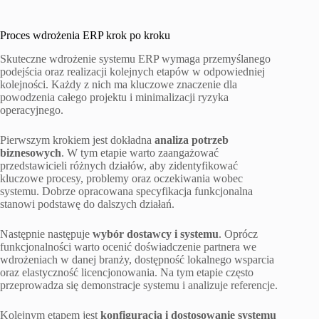
Proces wdrożenia ERP krok po kroku
Skuteczne wdrożenie systemu ERP wymaga przemyślanego
podejścia oraz realizacji kolejnych etapów w odpowiedniej
kolejności. Każdy z nich ma kluczowe znaczenie dla
powodzenia całego projektu i minimalizacji ryzyka
operacyjnego.
Pierwszym krokiem jest dokładna
analiza potrzeb
biznesowych
. W tym etapie warto zaangażować
przedstawicieli różnych działów, aby zidentyfikować
kluczowe procesy, problemy oraz oczekiwania wobec
systemu. Dobrze opracowana specyfikacja funkcjonalna
stanowi podstawę do dalszych działań.
Następnie następuje
wybór dostawcy i systemu
. Oprócz
funkcjonalności warto ocenić doświadczenie partnera we
wdrożeniach w danej branży, dostępność lokalnego wsparcia
oraz elastyczność licencjonowania. Na tym etapie często
przeprowadza się demonstracje systemu i analizuje referencje.
Kolejnym etapem jest
konfiguracja i dostosowanie systemu