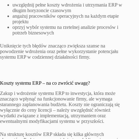
uwzględnij pełne koszty wdrożenia i utrzymania ERP w
długim horyzoncie czasowym
angażuj pracowników operacyjnych na każdym etapie
projektu
oprzyj wybór systemu na rzetelnej analizie procesów i
potrzeb biznesowych
Uniknięcie tych błędów znacząco zwiększa szanse na
powodzenie wdrożenia oraz pełne wykorzystanie potencjału
systemu ERP w codziennej działalności firmy.
Koszty systemu ERP – na co zwrócić uwagę?
Zakup i wdrożenie systemu ERP to inwestycja, która może
znacząco wpłynąć na funkcjonowanie firmy, ale wymaga
starannego zaplanowania budżetu. Koszty nie ograniczają się
wyłącznie do ceny licencji – należy uwzględnić również
wydatki związane z implementacją, utrzymaniem oraz
ewentualnymi modyfikacjami systemu w przyszłości.
Na strukturę kosztów ERP składa się kilka głównych