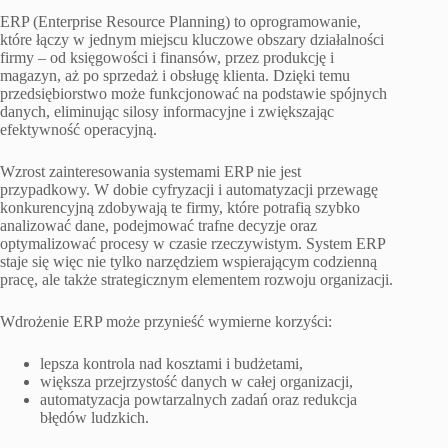
ERP (Enterprise Resource Planning) to oprogramowanie,
które łączy w jednym miejscu kluczowe obszary działalności
firmy – od księgowości i finansów, przez produkcję i
magazyn, aż po sprzedaż i obsługę klienta. Dzięki temu
przedsiębiorstwo może funkcjonować na podstawie spójnych
danych, eliminując silosy informacyjne i zwiększając
efektywność operacyjną.
Wzrost zainteresowania systemami ERP nie jest
przypadkowy. W dobie cyfryzacji i automatyzacji przewagę
konkurencyjną zdobywają te firmy, które potrafią szybko
analizować dane, podejmować trafne decyzje oraz
optymalizować procesy w czasie rzeczywistym. System ERP
staje się więc nie tylko narzędziem wspierającym codzienną
pracę, ale także strategicznym elementem rozwoju organizacji.
Wdrożenie ERP może przynieść wymierne korzyści:
lepsza kontrola nad kosztami i budżetami,
większa przejrzystość danych w całej organizacji,
automatyzacja powtarzalnych zadań oraz redukcja
błędów ludzkich.