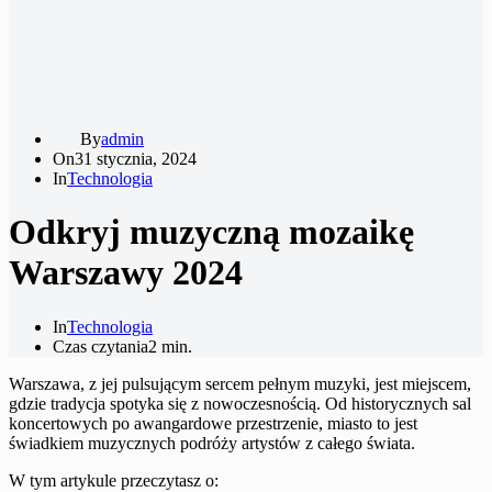
By
admin
On
31 stycznia, 2024
In
Technologia
Odkryj muzyczną mozaikę
Warszawy 2024
In
Technologia
Czas czytania
2 min.
Warszawa, z jej pulsującym sercem pełnym muzyki, jest miejscem,
gdzie tradycja spotyka się z nowoczesnością. Od historycznych sal
koncertowych po awangardowe przestrzenie, miasto to jest
świadkiem muzycznych podróży artystów z całego świata.
W tym artykule przeczytasz o: