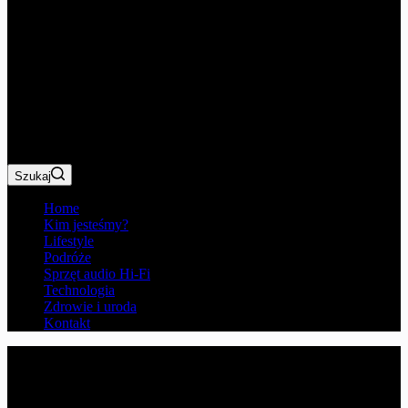
Szukaj
Home
Kim jesteśmy?
Lifestyle
Podróże
Sprzęt audio Hi-Fi
Technologia
Zdrowie i uroda
Kontakt