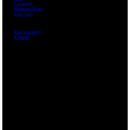
Locations
Breaking News
User Area
O nas
Kim jesteśmy?
Kontakt