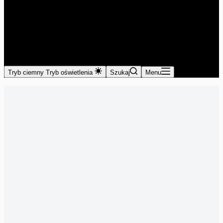
Tryb ciemny
Tryb oświetlenia
Szukaj
Menu