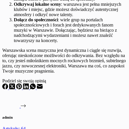
Odkrywaj lokalne sceny
: warszawa jest pełna mniejszych
klubów i miejsc, gdzie możesz doświadczyć autentycznej
atmosfery i odkryć nowe talenty.
Dołącz do społeczności
: wiele grup na portalach
społecznościowych i forach jest dedykowanych fanom
muzyki w Warszawie. Dołączając, będziesz na bieżąco z
nadchodzącymi wydarzeniami i możesz nawet znaleźć
towarzyszy na koncerty.
Warszawska scena muzyczna jest dynamiczna i ciągle się rozwija,
oferując nieskończone możliwości do odkrywania. Bez względu na
to, czy jesteś miłośnikiem mocnych rockowych brzmień, subtelnego
jazzu, czy nowoczesnej elektroniki, Warszawa ma coś, co zaspokoi
Twoje muzyczne pragnienia.
Podziel się swoją opinią
admin
Artykuły: 64