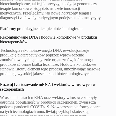
biotechnologiczne, takie jak precyzyjna edycja genomu czy
terapie komórkowe, stoją dziś na czele innowacji
medycznych. Prześledźmy, jak nowe horyzonty terapii i
diagnostyki zachwiały tradycyjnym podejściem do medycyny.
Platformy produkcyjne i terapie biotechnologiczne
Rekombinowane DNA i hodowle komórkowe w produkcji
bioterapeutyków
Technologia rekombinowanego DNA rewolucjonizuje
produkcję bioterapeutyków poprzez wprowadzenie
zmodyfikowanych genetycznie organizmów, które mogą
produkować cenne białka lecznicze. Hodowle komórkowe
stanowią istotny element tego procesu, umożliwiając masową
produkcję wysokiej jakości terapii biotechnologicznych.
Rozwój i zastosowanie mRNA i wektorów wirusowych w
szczepionkach
W ostatnich latach mRNA oraz wektory wirusowe zdobyły
ogromną popularność w produkcji szczepionek, zwłaszcza
podczas pandemii COVID-19. Nowoczesne platformy oparte
na tych technologiach umożliwiają szybką i skuteczną