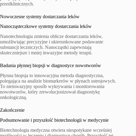
przedklinicznych.
Nowoczesne systemy dostarczania leków
Nanocząsteczkowe systemy dostarczania leków
Nanotechnologia zmienia oblicze dostarczania leków,
umożliwiając precyzyjne i ukierunkowane podawanie
substancji leczniczych. Nanocząstki zapewniają
skuteczniejsze i mniej inwazyjne metody terapii.
Badania płynnej biopsji w diagnostyce nowotworów
Płynna biopsja to innowacyjna metoda diagnostyczna,
polegająca na analizie biomarkerów w płynach ustrojowych.
To nieinwazyjny sposób wykrywania i monitorowania
nowotworów, który zrewolucjonizował diagnostykę
onkologiczną.
Zakończenie
Podsumowanie i przyszłość biotechnologii w medycynie
Biotechnologia medyczna otwiera niespotykane wcześniej
możliwości w leczeniu i diagnostyce chorób. Przyszłość tej