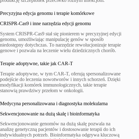
produkcję szczepionek przeciwko różnym infekcjom.
Precyzyjna edycja genomu i terapie komórkowe
CRISPR-Cas9 i inne narzędzia edycji genomu
System CRISPR-Cas9 stał się pionierem w precyzyjnej edycji
genomu, umożliwiając manipulację genów w sposób
niedostępny dotychczas. To narzędzie rewolucjonizuje terapie
genowe i pozwala na leczenie wielu dziedzicznych chorób.
Terapie adoptywne, takie jak CAR-T
Terapie adoptywne, w tym CAR-T, oferują spersonalizowane
podejście do leczenia nowotworów i innych schorzeń. Dzięki
modyfikacji komórek immunologicznych, takie terapie
stanowią prawdziwy przełom w onkologii.
Medycyna personalizowana i diagnostyka molekularna
Sekwencjonowanie na dużą skalę i bioinformatyka
Sekwencjonowanie genomów na dużą skalę pozwala na
analizę genetyczną pacjentów i dostosowanie terapii do ich
indywidualnych potrzeb. Bioinformatyka odgrywa kluczową