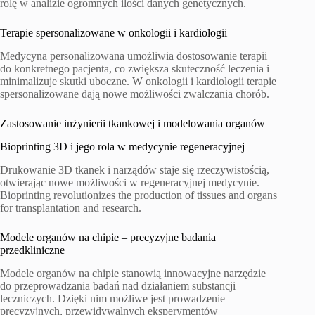
rolę w analizie ogromnych ilości danych genetycznych.
Terapie spersonalizowane w onkologii i kardiologii
Medycyna personalizowana umożliwia dostosowanie terapii
do konkretnego pacjenta, co zwiększa skuteczność leczenia i
minimalizuje skutki uboczne. W onkologii i kardiologii terapie
spersonalizowane dają nowe możliwości zwalczania chorób.
Zastosowanie inżynierii tkankowej i modelowania organów
Bioprinting 3D i jego rola w medycynie regeneracyjnej
Drukowanie 3D tkanek i narządów staje się rzeczywistością,
otwierając nowe możliwości w regeneracyjnej medycynie.
Bioprinting revolutionizes the production of tissues and organs
for transplantation and research.
Modele organów na chipie – precyzyjne badania
przedkliniczne
Modele organów na chipie stanowią innowacyjne narzędzie
do przeprowadzania badań nad działaniem substancji
leczniczych. Dzięki nim możliwe jest prowadzenie
precyzyjnych, przewidywalnych eksperymentów