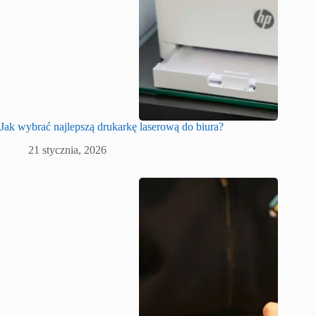
Jak wybrać najlepszą drukarkę laserową do biura?
21 stycznia, 2026