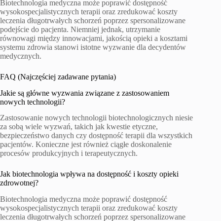
Biotechnologia medyczna może poprawić dostępność
wysokospecjalistycznych terapii oraz zredukować koszty
leczenia długotrwałych schorzeń poprzez spersonalizowane
podejście do pacjenta. Niemniej jednak, utrzymanie
równowagi między innowacjami, jakością opieki a kosztami
systemu zdrowia stanowi istotne wyzwanie dla decydentów
medycznych.
FAQ (Najczęściej zadawane pytania)
Jakie są główne wyzwania związane z zastosowaniem
nowych technologii?
Zastosowanie nowych technologii biotechnologicznych niesie
za sobą wiele wyzwań, takich jak kwestie etyczne,
bezpieczeństwo danych czy dostępność terapii dla wszystkich
pacjentów. Konieczne jest również ciągłe doskonalenie
procesów produkcyjnych i terapeutycznych.
Jak biotechnologia wpływa na dostępność i koszty opieki
zdrowotnej?
Biotechnologia medyczna może poprawić dostępność
wysokospecjalistycznych terapii oraz zredukować koszty
leczenia długotrwałych schorzeń poprzez spersonalizowane