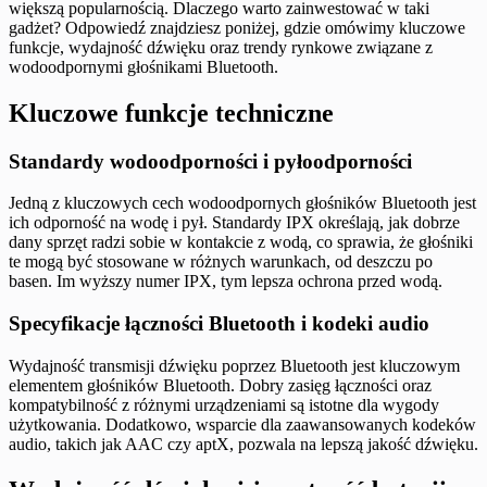
większą popularnością. Dlaczego warto zainwestować w taki
gadżet? Odpowiedź znajdziesz poniżej, gdzie omówimy kluczowe
funkcje, wydajność dźwięku oraz trendy rynkowe związane z
wodoodpornymi głośnikami Bluetooth.
Kluczowe funkcje techniczne
Standardy wodoodporności i pyłoodporności
Jedną z kluczowych cech wodoodpornych głośników Bluetooth jest
ich odporność na wodę i pył. Standardy IPX określają, jak dobrze
dany sprzęt radzi sobie w kontakcie z wodą, co sprawia, że głośniki
te mogą być stosowane w różnych warunkach, od deszczu po
basen. Im wyższy numer IPX, tym lepsza ochrona przed wodą.
Specyfikacje łączności Bluetooth i kodeki audio
Wydajność transmisji dźwięku poprzez Bluetooth jest kluczowym
elementem głośników Bluetooth. Dobry zasięg łączności oraz
kompatybilność z różnymi urządzeniami są istotne dla wygody
użytkowania. Dodatkowo, wsparcie dla zaawansowanych kodeków
audio, takich jak AAC czy aptX, pozwala na lepszą jakość dźwięku.