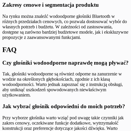
Zakresy cenowe i segmentacja produktu
Na rynku można znaleźć wodoodporne głośniki Bluetooth w
różnych przedziałach cenowych, co pozwala dostosować wybór do
własnych potrzeb i budżetu. W zależności od zastosowania,
dostępne są zarówno bardziej budżetowe modele, jak i ekskluzywne
propozycje z zaawansowanymi funkcjami.
FAQ
Czy głośniki wodoodporne naprawdę mogą pływać?
Tak, głośniki wodoodporne są również odporne na zanurzenie w
wodzie na określonych głębokościach, zgodnie z ich klasą
wodoodporności. Warto jednak zapoznać się z instrukcją obsługi,
aby uniknąć uszkodzeń spowodowanych niewłaściwym
użytkowaniem.
Jak wybrać głośnik odpowiedni do moich potrzeb?
Przy wyborze głośnika warto wziąć pod uwagę takie czynniki jak
zakres cenowy, oczekiwane funkcje dodatkowe, wytrzymałość
konstrukcji oraz preferencje dotyczące jakości dźwięku. Warto