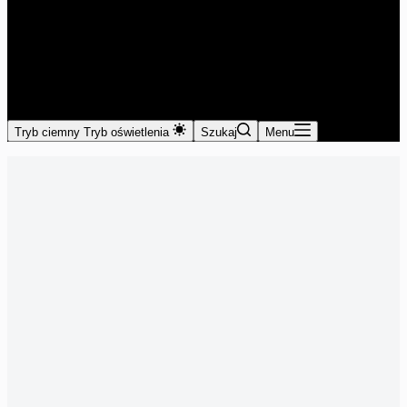
Tryb ciemny
Tryb oświetlenia
Szukaj
Menu