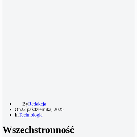
By
Redakcja
On
22 października, 2025
In
Technologia
Wszechstronność