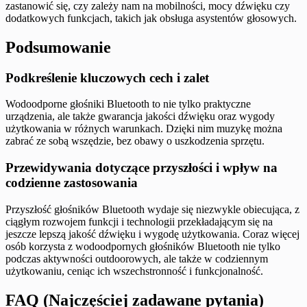
zastanowić się, czy zależy nam na mobilności, mocy dźwięku czy
dodatkowych funkcjach, takich jak obsługa asystentów głosowych.
Podsumowanie
Podkreślenie kluczowych cech i zalet
Wodoodporne głośniki Bluetooth to nie tylko praktyczne
urządzenia, ale także gwarancja jakości dźwięku oraz wygody
użytkowania w różnych warunkach. Dzięki nim muzykę można
zabrać ze sobą wszędzie, bez obawy o uszkodzenia sprzętu.
Przewidywania dotyczące przyszłości i wpływ na
codzienne zastosowania
Przyszłość głośników Bluetooth wydaje się niezwykle obiecująca, z
ciągłym rozwojem funkcji i technologii przekładającym się na
jeszcze lepszą jakość dźwięku i wygodę użytkowania. Coraz więcej
osób korzysta z wodoodpornych głośników Bluetooth nie tylko
podczas aktywności outdoorowych, ale także w codziennym
użytkowaniu, ceniąc ich wszechstronność i funkcjonalność.
FAQ (Najczęściej zadawane pytania)