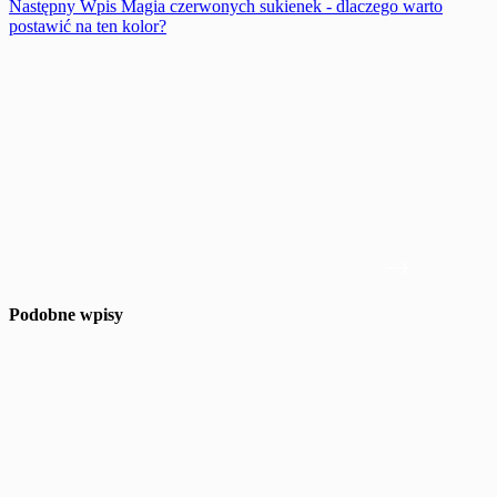
Następny
Wpis
Magia czerwonych sukienek - dlaczego warto
postawić na ten kolor?
Podobne wpisy