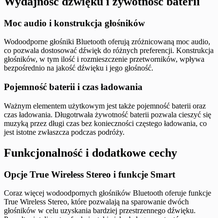
Wydajność dźwięku i żywotność baterii
Moc audio i konstrukcja głośników
Wodoodporne głośniki Bluetooth oferują zróżnicowaną moc audio,
co pozwala dostosować dźwięk do różnych preferencji. Konstrukcja
głośników, w tym ilość i rozmieszczenie przetworników, wpływa
bezpośrednio na jakość dźwięku i jego głośność.
Pojemność baterii i czas ładowania
Ważnym elementem użytkowym jest także pojemność baterii oraz
czas ładowania. Długotrwała żywotność baterii pozwala cieszyć się
muzyką przez długi czas bez konieczności częstego ładowania, co
jest istotne zwłaszcza podczas podróży.
Funkcjonalność i dodatkowe cechy
Opcje True Wireless Stereo i funkcje Smart
Coraz więcej wodoodpornych głośników Bluetooth oferuje funkcje
True Wireless Stereo, które pozwalają na sparowanie dwóch
głośników w celu uzyskania bardziej przestrzennego dźwięku.