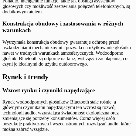
Ponadto, inteligentne funkcje, takie jak obsługa asystentów
głosowych czy możliwość zestawiania połączeń telefonicznych, są
dodatkowym atutem.
Konstrukcja obudowy i zastosowania w różnych
warunkach
Wytrzymała konstrukcja obudowy gwarantuje ochronę przed
uszkodzeniami mechanicznymi i pozwala na użytkowanie głośnika
nawet w trudnych warunkach atmosferycznych. Wodoodporne
głośniki Bluetooth są odporne na kurz, wstrząsy i zachlapania, co
czyni je idealnymi do użytku outdoorowego.
Rynek i trendy
Wzrost rynku i czynniki napędzające
Rynek wodoodpornych głośników Bluetooth stale rośnie, a
głównymi czynnikami napędzającymi ten wzrost są rozwój
technologii audio, wzrastająca świadomość ekologiczna oraz
zmieniające się potrzeby konsumentów. Coraz więcej osób
poszukuje praktycznych i wszechstronnych rozwiązań audio, które
można zabrać wszędzie.