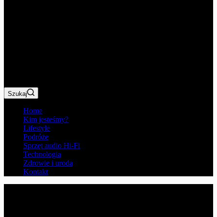
Szukaj
Home
Kim jesteśmy?
Lifestyle
Podróże
Sprzęt audio Hi-Fi
Technologia
Zdrowie i uroda
Kontakt