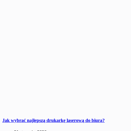
Jak wybrać najlepszą drukarkę laserową do biura?