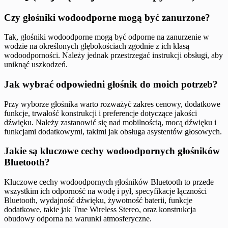
Czy głośniki wodoodporne mogą być zanurzone?
Tak, głośniki wodoodporne mogą być odporne na zanurzenie w
wodzie na określonych głębokościach zgodnie z ich klasą
wodoodporności. Należy jednak przestrzegać instrukcji obsługi, aby
uniknąć uszkodzeń.
Jak wybrać odpowiedni głośnik do moich potrzeb?
Przy wyborze głośnika warto rozważyć zakres cenowy, dodatkowe
funkcje, trwałość konstrukcji i preferencje dotyczące jakości
dźwięku. Należy zastanowić się nad mobilnością, mocą dźwięku i
funkcjami dodatkowymi, takimi jak obsługa asystentów głosowych.
Jakie są kluczowe cechy wodoodpornych głośników
Bluetooth?
Kluczowe cechy wodoodpornych głośników Bluetooth to przede
wszystkim ich odporność na wodę i pył, specyfikacje łączności
Bluetooth, wydajność dźwięku, żywotność baterii, funkcje
dodatkowe, takie jak True Wireless Stereo, oraz konstrukcja
obudowy odporna na warunki atmosferyczne.