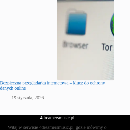
Bezpieczna przeglądarka internetowa – klucz do ochrony
danych online
19 stycznia, 2026
4dreamersmusic.pl
Witaj w serwisie 4dreamersmusic.pl, gdzie mówimy o