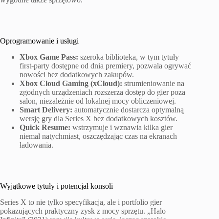
Oprogramowanie i usługi
Xbox Game Pass:
szeroka biblioteka, w tym tytuły
first-party dostępne od dnia premiery, pozwala ogrywać
nowości bez dodatkowych zakupów.
Xbox Cloud Gaming (xCloud):
strumieniowanie na
zgodnych urządzeniach rozszerza dostęp do gier poza
salon, niezależnie od lokalnej mocy obliczeniowej.
Smart Delivery:
automatycznie dostarcza optymalną
wersję gry dla Series X bez dodatkowych kosztów.
Quick Resume:
wstrzymuje i wznawia kilka gier
niemal natychmiast, oszczędzając czas na ekranach
ładowania.
Wyjątkowe tytuły i potencjał konsoli
Series X to nie tylko specyfikacja, ale i portfolio gier
pokazujących praktyczny zysk z mocy sprzętu. „Halo