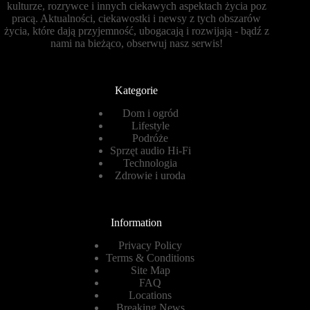
kulturze, rozrywce i innych ciekawych aspektach życia poz
pracą. Aktualności, ciekawostki i newsy z tych obszarów
życia, które dają przyjemność, ubogacają i rozwijają - bądź z
nami na bieżąco, obserwuj nasz serwis!
Kategorie
Dom i ogród
Lifestyle
Podróże
Sprzęt audio Hi-Fi
Technologia
Zdrowie i uroda
Information
Privacy Policy
Terms & Conditions
Site Map
FAQ
Locations
Breaking News