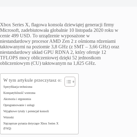
Xbox Series X, flagowa konsola dziewiątej generacji firmy
Microsoft, zadebiutowała globalnie 10 listopada 2020 roku w
cenie 499 USD. To urządzenie wyposażone w
niestandardowy procesor AMD Zen 2 z ośmioma rdzeniami
taktowanymi na poziomie 3,8 GHz (z SMT – 3,66 GHz) oraz
niestandardowy układ GPU RDNA 2, który oferuje 12
TFLOPS mocy obliczeniowej dzięki 52 jednostkom
obliczeniowym (CU) taktowanym na 1,825 GHz.
W tym artykule przeczytasz o:
Specyfikacja techniczna
Kompatybilność wsteczna
Akcesoria i ergonomia
Oprogramowanie i usługi
Wyjątkowe tytuły i potencjał konsoli
Wnioski
Najczęstsze pytania dotyczące Xbox Series X
(FAQ)