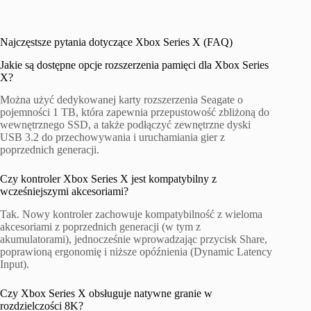
Najczęstsze pytania dotyczące Xbox Series X (FAQ)
Jakie są dostępne opcje rozszerzenia pamięci dla Xbox Series
X?
Można użyć dedykowanej karty rozszerzenia Seagate o
pojemności 1 TB, która zapewnia przepustowość zbliżoną do
wewnętrznego SSD, a także podłączyć zewnętrzne dyski
USB 3.2 do przechowywania i uruchamiania gier z
poprzednich generacji.
Czy kontroler Xbox Series X jest kompatybilny z
wcześniejszymi akcesoriami?
Tak. Nowy kontroler zachowuje kompatybilność z wieloma
akcesoriami z poprzednich generacji (w tym z
akumulatorami), jednocześnie wprowadzając przycisk Share,
poprawioną ergonomię i niższe opóźnienia (Dynamic Latency
Input).
Czy Xbox Series X obsługuje natywne granie w
rozdzielczości 8K?