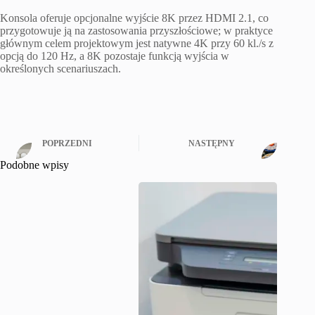
Konsola oferuje opcjonalne wyjście 8K przez HDMI 2.1, co
przygotowuje ją na zastosowania przyszłościowe; w praktyce
głównym celem projektowym jest natywne 4K przy 60 kl./s z
opcją do 120 Hz, a 8K pozostaje funkcją wyjścia w
określonych scenariuszach.
POPRZEDNI
NASTĘPNY
Podobne wpisy