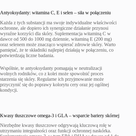
Antyoksydanty: witamina C, E i selen – siła w połączeniu
Każda z tych substancji ma swoje indywidualne właściwości
ochronne, ale dopiero ich synergiczne działanie przynosi
wyraźne korzyści dla skóry. Suplementacja witaminą C w
dawce od 500 do 1000 mg dziennie, witaminą E (200 mg)
oraz selenem może znacząco wspierać zdrowie skóry. Warto
pamiętać, że te składniki najlepiej działają w połączeniu, co
potwierdzają liczne badania.
Wspólnie, te antyoksydanty pomagają w neutralizacji
wolnych rodników, co z kolei może spowolnić proces
starzenia się skóry. Regularne ich przyjmowanie może
przyczynić się do poprawy kolorytu cery oraz jej ogólnej
kondycji.
Kwasy tłuszczowe omega-3 i GLA – wsparcie bariery skórnej
Niezbędne kwasy tłuszczowe odgrywają kluczową rolę w
utrzymaniu integralności oraz funkcji ochronnej naskórka.