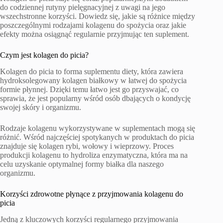
do codziennej rutyny pielęgnacyjnej z uwagi na jego
wszechstronne korzyści. Dowiedz się, jakie są różnice między
poszczególnymi rodzajami kolagenu do spożycia oraz jakie
efekty można osiągnąć regularnie przyjmując ten suplement.
Czym jest kolagen do picia?
Kolagen do picia to forma suplementu diety, która zawiera
hydroksolegowany kolagen białkowy w łatwej do spożycia
formie płynnej. Dzięki temu łatwo jest go przyswajać, co
sprawia, że jest popularny wśród osób dbających o kondycję
swojej skóry i organizmu.
Rodzaje kolagenu wykorzystywane w suplementach mogą się
różnić. Wśród najczęściej spotykanych w produktach do picia
znajduje się kolagen rybi, wołowy i wieprzowy. Proces
produkcji kolagenu to hydroliza enzymatyczna, która ma na
celu uzyskanie optymalnej formy białka dla naszego
organizmu.
Korzyści zdrowotne płynące z przyjmowania kolagenu do
picia
Jedną z kluczowych korzyści regularnego przyjmowania