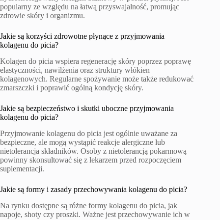
popularny ze względu na łatwą przyswajalność, promując
zdrowie skóry i organizmu.
Jakie są korzyści zdrowotne płynące z przyjmowania
kolagenu do picia?
Kolagen do picia wspiera regenerację skóry poprzez poprawę
elastyczności, nawilżenia oraz struktury włókien
kolagenowych. Regularne spożywanie może także redukować
zmarszczki i poprawić ogólną kondycję skóry.
Jakie są bezpieczeństwo i skutki uboczne przyjmowania
kolagenu do picia?
Przyjmowanie kolagenu do picia jest ogólnie uważane za
bezpieczne, ale mogą wystąpić reakcje alergiczne lub
nietolerancja składników. Osoby z nietolerancją pokarmową
powinny skonsultować się z lekarzem przed rozpoczęciem
suplementacji.
Jakie są formy i zasady przechowywania kolagenu do picia?
Na rynku dostępne są różne formy kolagenu do picia, jak
napoje, shoty czy proszki. Ważne jest przechowywanie ich w