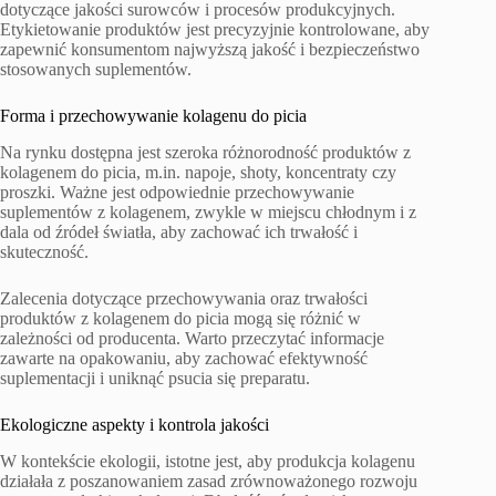
dotyczące jakości surowców i procesów produkcyjnych.
Etykietowanie produktów jest precyzyjnie kontrolowane, aby
zapewnić konsumentom najwyższą jakość i bezpieczeństwo
stosowanych suplementów.
Forma i przechowywanie kolagenu do picia
Na rynku dostępna jest szeroka różnorodność produktów z
kolagenem do picia, m.in. napoje, shoty, koncentraty czy
proszki. Ważne jest odpowiednie przechowywanie
suplementów z kolagenem, zwykle w miejscu chłodnym i z
dala od źródeł światła, aby zachować ich trwałość i
skuteczność.
Zalecenia dotyczące przechowywania oraz trwałości
produktów z kolagenem do picia mogą się różnić w
zależności od producenta. Warto przeczytać informacje
zawarte na opakowaniu, aby zachować efektywność
suplementacji i uniknąć psucia się preparatu.
Ekologiczne aspekty i kontrola jakości
W kontekście ekologii, istotne jest, aby produkcja kolagenu
działała z poszanowaniem zasad zrównoważonego rozwoju