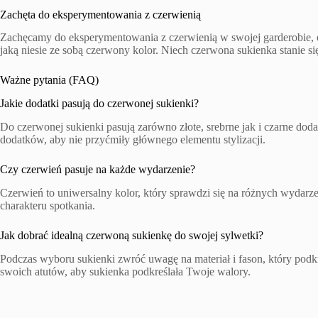
Zachęta do eksperymentowania z czerwienią
Zachęcamy do eksperymentowania z czerwienią w swojej garderobie, od
jaką niesie ze sobą czerwony kolor. Niech czerwona sukienka stanie
Ważne pytania (FAQ)
Jakie dodatki pasują do czerwonej sukienki?
Do czerwonej sukienki pasują zarówno złote, srebrne jak i czarne dodat
dodatków, aby nie przyćmiły głównego elementu stylizacji.
Czy czerwień pasuje na każde wydarzenie?
Czerwień to uniwersalny kolor, który sprawdzi się na różnych wydarz
charakteru spotkania.
Jak dobrać idealną czerwoną sukienkę do swojej sylwetki?
Podczas wyboru sukienki zwróć uwagę na materiał i fason, który podkr
swoich atutów, aby sukienka podkreślała Twoje walory.