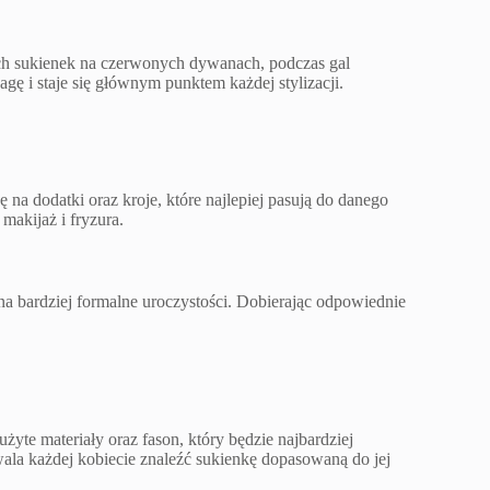
 sukienek na czerwonych dywanach, podczas gal
 i staje się głównym punktem każdej stylizacji.
a dodatki oraz kroje, które najlepiej pasują do danego
makijaż i fryzura.
na bardziej formalne uroczystości. Dobierając odpowiednie
yte materiały oraz fason, który będzie najbardziej
ala każdej kobiecie znaleźć sukienkę dopasowaną do jej