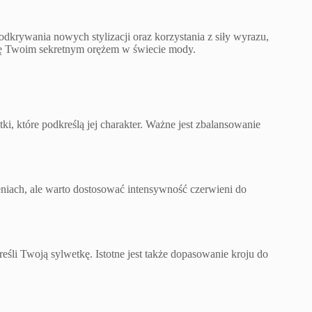
krywania nowych stylizacji oraz korzystania z siły wyrazu,
 się Twoim sekretnym orężem w świecie mody.
ki, które podkreślą jej charakter. Ważne jest zbalansowanie
eniach, ale warto dostosować intensywność czerwieni do
eśli Twoją sylwetkę. Istotne jest także dopasowanie kroju do