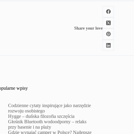
Share your love
opularne wpisy
Codzienne cytaty inspirujące jako narzędzie
rozwoju osobistego
Hygge – duńska filozofia szczęścia
Głośnik Bluetooth wodoodporny – relaks
przy basenie i na plaży
Gdzie wynająć camper w Polsce? Najlepsze