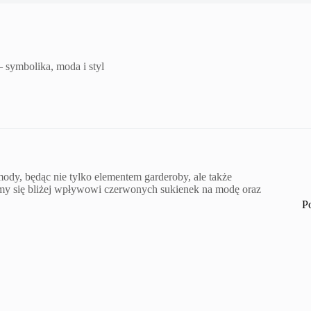
 symbolika, moda i styl
dy, będąc nie tylko elementem garderoby, ale także
zymy się bliżej wpływowi czerwonych sukienek na modę oraz
P