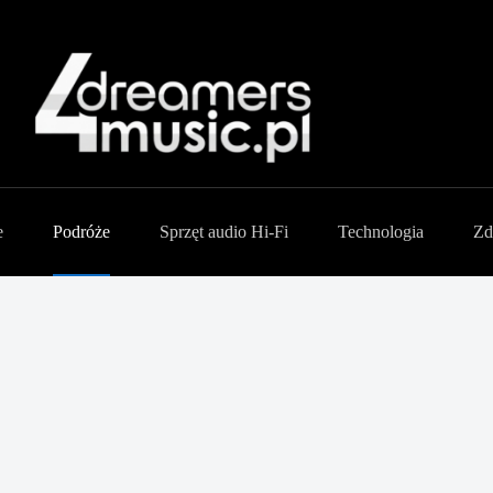
e
Podróże
Sprzęt audio Hi-Fi
Technologia
Zd