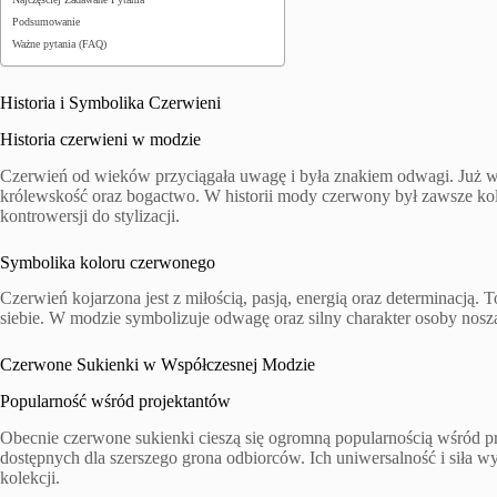
Podsumowanie
Ważne pytania (FAQ)
Historia i Symbolika Czerwieni
Historia czerwieni w modzie
Czerwień od wieków przyciągała uwagę i była znakiem odwagi. Już w
królewskość oraz bogactwo. W historii mody czerwony był zawsze kol
kontrowersji do stylizacji.
Symbolika koloru czerwonego
Czerwień kojarzona jest z miłością, pasją, energią oraz determinacją. 
siebie. W modzie symbolizuje odwagę oraz silny charakter osoby nos
Czerwone Sukienki w Współczesnej Modzie
Popularność wśród projektantów
Obecnie czerwone sukienki cieszą się ogromną popularnością wśród p
dostępnych dla szerszego grona odbiorców. Ich uniwersalność i siła w
kolekcji.