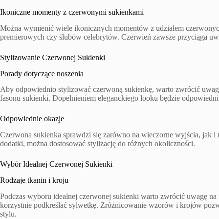
Ikoniczne momenty z czerwonymi sukienkami
Można wymienić wiele ikonicznych momentów z udziałem czerwonych
premierowych czy ślubów celebrytów. Czerwień zawsze przyciąga uwagę
Stylizowanie Czerwonej Sukienki
Porady dotyczące noszenia
Aby odpowiednio stylizować czerwoną sukienkę, warto zwrócić uwagę n
fasonu sukienki. Dopełnieniem eleganckiego looku będzie odpowiedni 
Odpowiednie okazje
Czerwona sukienka sprawdzi się zarówno na wieczorne wyjścia, jak i 
dodatki, można dostosować stylizację do różnych okoliczności.
Wybór Idealnej Czerwonej Sukienki
Rodzaje tkanin i kroju
Podczas wyboru idealnej czerwonej sukienki warto zwrócić uwagę na uż
korzystnie podkreślać sylwetkę. Zróżnicowanie wzorów i krojów pozw
stylu.