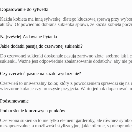
Dopasowanie do sylwetki
Każda kobieta ma inną sylwetkę, dlatego kluczową sprawą przy wybor
atutów. Odpowiednio dobrana sukienka sprawi, że każda kobieta poczuj
Najczęściej Zadawane Pytania
Jakie dodatki pasują do czerwonej sukienki?
Do czerwonej sukienki doskonale pasują zarówno złote, srebrne jak i c
sukienki. Ważne jest odpowiednie zbalansowanie dodatków, aby nie pr
Czy czerwień pasuje na każde wydarzenie?
Czerwień to uniwersalny kolor, który z powodzeniem sprawdzi się na
wieczorne kolacje czy uroczyste przyjęcia. Warto jednak dopasować i
Podsumowanie
Podkreślenie kluczowych punktów
Czerwona sukienka to nie tylko element garderoby, ale również symbol s
niezaprzeczalne, a możliwości stylizacyjne, jakie oferuje, są nieograni