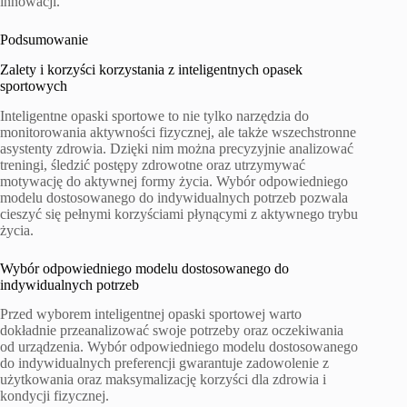
innowacji.
Podsumowanie
Zalety i korzyści korzystania z inteligentnych opasek
sportowych
Inteligentne opaski sportowe to nie tylko narzędzia do
monitorowania aktywności fizycznej, ale także wszechstronne
asystenty zdrowia. Dzięki nim można precyzyjnie analizować
treningi, śledzić postępy zdrowotne oraz utrzymywać
motywację do aktywnej formy życia. Wybór odpowiedniego
modelu dostosowanego do indywidualnych potrzeb pozwala
cieszyć się pełnymi korzyściami płynącymi z aktywnego trybu
życia.
Wybór odpowiedniego modelu dostosowanego do
indywidualnych potrzeb
Przed wyborem inteligentnej opaski sportowej warto
dokładnie przeanalizować swoje potrzeby oraz oczekiwania
od urządzenia. Wybór odpowiedniego modelu dostosowanego
do indywidualnych preferencji gwarantuje zadowolenie z
użytkowania oraz maksymalizację korzyści dla zdrowia i
kondycji fizycznej.