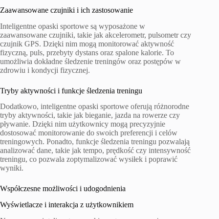
Zaawansowane czujniki i ich zastosowanie
Inteligentne opaski sportowe są wyposażone w
zaawansowane czujniki, takie jak akcelerometr, pulsometr czy
czujnik GPS. Dzięki nim mogą monitorować aktywność
fizyczną, puls, przebyty dystans oraz spalone kalorie. To
umożliwia dokładne śledzenie treningów oraz postępów w
zdrowiu i kondycji fizycznej.
Tryby aktywności i funkcje śledzenia treningu
Dodatkowo, inteligentne opaski sportowe oferują różnorodne
tryby aktywności, takie jak bieganie, jazda na rowerze czy
pływanie. Dzięki nim użytkownicy mogą precyzyjnie
dostosować monitorowanie do swoich preferencji i celów
treningowych. Ponadto, funkcje śledzenia treningu pozwalają
analizować dane, takie jak tempo, prędkość czy intensywność
treningu, co pozwala zoptymalizować wysiłek i poprawić
wyniki.
Współczesne możliwości i udogodnienia
Wyświetlacze i interakcja z użytkownikiem