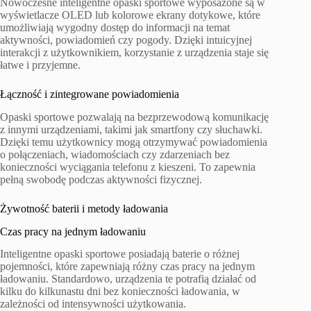
Nowoczesne inteligentne opaski sportowe wyposażone są w
wyświetlacze OLED lub kolorowe ekrany dotykowe, które
umożliwiają wygodny dostęp do informacji na temat
aktywności, powiadomień czy pogody. Dzięki intuicyjnej
interakcji z użytkownikiem, korzystanie z urządzenia staje się
łatwe i przyjemne.
Łączność i zintegrowane powiadomienia
Opaski sportowe pozwalają na bezprzewodową komunikację
z innymi urządzeniami, takimi jak smartfony czy słuchawki.
Dzięki temu użytkownicy mogą otrzymywać powiadomienia
o połączeniach, wiadomościach czy zdarzeniach bez
konieczności wyciągania telefonu z kieszeni. To zapewnia
pełną swobodę podczas aktywności fizycznej.
Żywotność baterii i metody ładowania
Czas pracy na jednym ładowaniu
Inteligentne opaski sportowe posiadają baterie o różnej
pojemności, które zapewniają różny czas pracy na jednym
ładowaniu. Standardowo, urządzenia te potrafią działać od
kilku do kilkunastu dni bez konieczności ładowania, w
zależności od intensywności użytkowania.