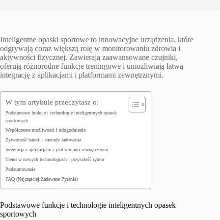
Inteligentne opaski sportowe to innowacyjne urządzenia, które
odgrywają coraz większą rolę w monitorowaniu zdrowia i
aktywności fizycznej. Zawierają zaawansowane czujniki,
oferują różnorodne funkcje treningowe i umożliwiają łatwą
integrację z aplikacjami i platformami zewnętrznymi.
W tym artykule przeczytasz o:
Podstawowe funkcje i technologie inteligentnych opasek
sportowych
Współczesne możliwości i udogodnienia
Żywotność baterii i metody ładowania
Integracja z aplikacjami i platformami zewnętrznymi
Trend w nowych technologiach i przyszłość rynku
Podsumowanie
FAQ (Najczęściej Zadawane Pytania)
Podstawowe funkcje i technologie inteligentnych opasek
sportowych