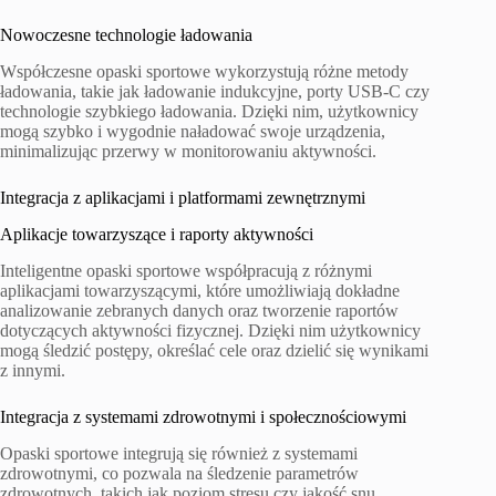
Nowoczesne technologie ładowania
Współczesne opaski sportowe wykorzystują różne metody
ładowania, takie jak ładowanie indukcyjne, porty USB-C czy
technologie szybkiego ładowania. Dzięki nim, użytkownicy
mogą szybko i wygodnie naładować swoje urządzenia,
minimalizując przerwy w monitorowaniu aktywności.
Integracja z aplikacjami i platformami zewnętrznymi
Aplikacje towarzyszące i raporty aktywności
Inteligentne opaski sportowe współpracują z różnymi
aplikacjami towarzyszącymi, które umożliwiają dokładne
analizowanie zebranych danych oraz tworzenie raportów
dotyczących aktywności fizycznej. Dzięki nim użytkownicy
mogą śledzić postępy, określać cele oraz dzielić się wynikami
z innymi.
Integracja z systemami zdrowotnymi i społecznościowymi
Opaski sportowe integrują się również z systemami
zdrowotnymi, co pozwala na śledzenie parametrów
zdrowotnych, takich jak poziom stresu czy jakość snu.