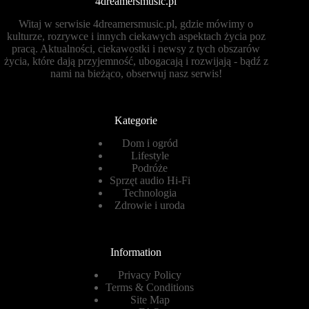
4dreamersmusic.pl
Witaj w serwisie 4dreamersmusic.pl, gdzie mówimy o
kulturze, rozrywce i innych ciekawych aspektach życia poz
pracą. Aktualności, ciekawostki i newsy z tych obszarów
życia, które dają przyjemność, ubogacają i rozwijają - bądź z
nami na bieżąco, obserwuj nasz serwis!
Kategorie
Dom i ogród
Lifestyle
Podróże
Sprzęt audio Hi-Fi
Technologia
Zdrowie i uroda
Information
Privacy Policy
Terms & Conditions
Site Map