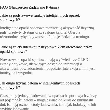
FAQ (Najczęściej Zadawane Pytania)
Jakie są podstawowe funkcje inteligentnych opasek
sportowych?
Inteligentne opaski sportowe monitorują aktywność fizyczną,
puls, przebyty dystans oraz spalone kalorie. Oferują
różnorodne tryby aktywności i funkcje śledzenia treningu.
Jakie są zalety interakcji z użytkownikiem oferowane przez
opaski sportowe?
Nowoczesne opaski sportowe mają wyświetlacze OLED i
ekrany dotykowe, ułatwiające dostęp do informacji o
aktywności, powiadomienia i pogodzie. Interakcja z nimi jest
intuicyjna i wygodna.
Jak długo trzyma bateria w inteligentnych opaskach
sportowych?
Czas pracy jednego ładowania w opaskach sportowych zależy
od pojemności baterii – mogą działać od kilku do kilkunastu
dni. Istnieją różne metody ładowania, takie jak indukcyjne lub
szybkie ładowanie.