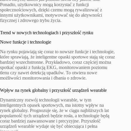
Ponadto, użytkownicy mogą korzystać z funkcji
społecznościowych, dzięki czemu mogą rywalizować z
innymi użytkownikami, motywować się do aktywności
fizycznej i zdrowego trybu życia.
Trend w nowych technologiach i przyszłość rynku
Nowe funkcje i technologie
Na rynku pojawiają się coraz to nowsze funkcje i technologie,
które sprawiają, że inteligentne opaski sportowe stają się coraz
bardziej wszechstronne. Przykładowo, coraz częściej można
spotkać opaski z funkcją EKG, monitorowaniem poziomu
tlenu czy nawet detekcją upadków. To otwiera nowe
możliwości monitorowania i dbania o zdrowie.
Wpływ na rynek globalny i przyszłość urządzeń wearable
Dynamiczny rozwój technologii wearable, w tym
inteligentnych opasek sportowych, ma istotny wpływ na
rynek globalny. Prognozuje się, że w ciągu najbliższych lat
popularność tych urządzeń będzie rosła, a technologie będą
coraz bardziej zaawansowane i precyzyjne. Przyszłość
urządzeń wearable wydaje się być obiecująca i pełna