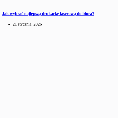
Jak wybrać najlepszą drukarkę laserową do biura?
21 stycznia, 2026