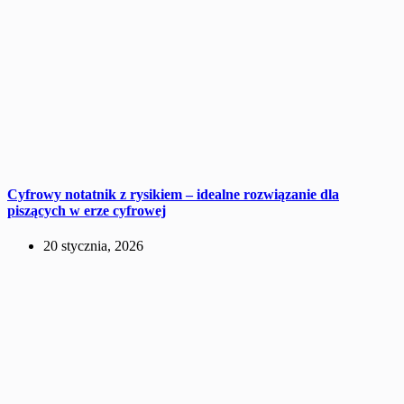
Cyfrowy notatnik z rysikiem – idealne rozwiązanie dla
piszących w erze cyfrowej
20 stycznia, 2026