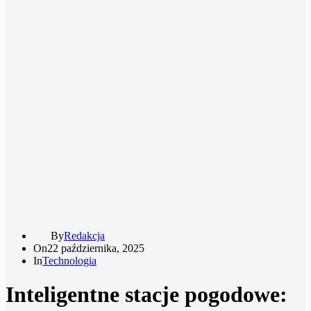
By
Redakcja
On
22 października, 2025
In
Technologia
Inteligentne stacje pogodowe: