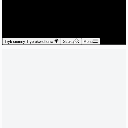
Tryb ciemny
Tryb oświetlenia
Szukaj
Menu