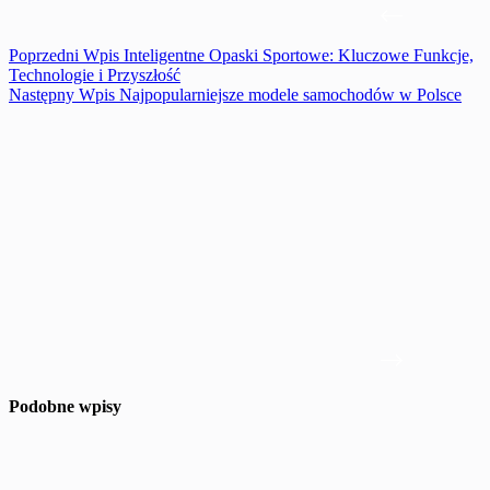
Poprzedni
Wpis
Inteligentne Opaski Sportowe: Kluczowe Funkcje,
Technologie i Przyszłość
Następny
Wpis
Najpopularniejsze modele samochodów w Polsce
Podobne wpisy