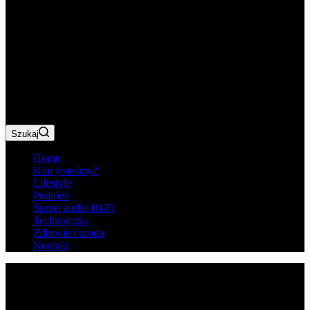
Szukaj
Home
Kim jesteśmy?
Lifestyle
Podróże
Sprzęt audio Hi-Fi
Technologia
Zdrowie i uroda
Kontakt