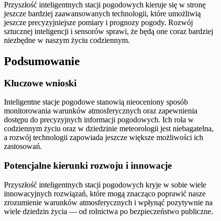
Przyszłość inteligentnych stacji pogodowych kieruje się w stronę
jeszcze bardziej zaawansowanych technologii, które umożliwią
jeszcze precyzyjniejsze pomiary i prognozy pogody. Rozwój
sztucznej inteligencji i sensorów sprawi, że będą one coraz bardziej
niezbędne w naszym życiu codziennym.
Podsumowanie
Kluczowe wnioski
Inteligentne stacje pogodowe stanowią nieoceniony sposób
monitorowania warunków atmosferycznych oraz zapewnienia
dostępu do precyzyjnych informacji pogodowych. Ich rola w
codziennym życiu oraz w dziedzinie meteorologii jest niebagatelna,
a rozwój technologii zapowiada jeszcze większe możliwości ich
zastosowań.
Potencjalne kierunki rozwoju i innowacje
Przyszłość inteligentnych stacji pogodowych kryje w sobie wiele
innowacyjnych rozwiązań, które mogą znacząco poprawić nasze
zrozumienie warunków atmosferycznych i wpłynąć pozytywnie na
wiele dziedzin życia — od rolnictwa po bezpieczeństwo publiczne.