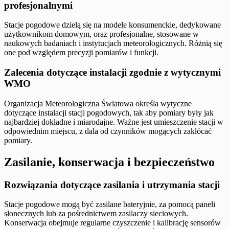
profesjonalnymi
Stacje pogodowe dzielą się na modele konsumenckie, dedykowane
użytkownikom domowym, oraz profesjonalne, stosowane w
naukowych badaniach i instytucjach meteorologicznych. Różnią się
one pod względem precyzji pomiarów i funkcji.
Zalecenia dotyczące instalacji zgodnie z wytycznymi
WMO
Organizacja Meteorologiczna Światowa określa wytyczne
dotyczące instalacji stacji pogodowych, tak aby pomiary były jak
najbardziej dokładne i miarodajne. Ważne jest umieszczenie stacji w
odpowiednim miejscu, z dala od czynników mogących zakłócać
pomiary.
Zasilanie, konserwacja i bezpieczeństwo
Rozwiązania dotyczące zasilania i utrzymania stacji
Stacje pogodowe mogą być zasilane bateryjnie, za pomocą paneli
słonecznych lub za pośrednictwem zasilaczy sieciowych.
Konserwacja obejmuje regularne czyszczenie i kalibrację sensorów