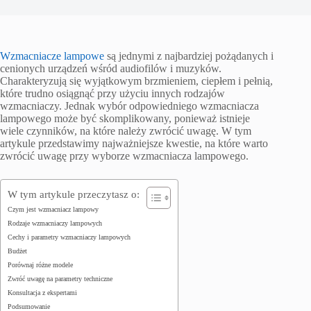
Wzmacniacze lampowe
są jednymi z najbardziej pożądanych i
cenionych urządzeń wśród audiofilów i muzyków.
Charakteryzują się wyjątkowym brzmieniem, ciepłem i pełnią,
które trudno osiągnąć przy użyciu innych rodzajów
wzmacniaczy. Jednak wybór odpowiedniego wzmacniacza
lampowego może być skomplikowany, ponieważ istnieje
wiele czynników, na które należy zwrócić uwagę. W tym
artykule przedstawimy najważniejsze kwestie, na które warto
zwrócić uwagę przy wyborze wzmacniacza lampowego.
W tym artykule przeczytasz o:
Czym jest wzmacniacz lampowy
Rodzaje wzmacniaczy lampowych
Cechy i parametry wzmacniaczy lampowych
Budżet
Porównaj różne modele
Zwróć uwagę na parametry techniczne
Konsultacja z ekspertami
Podsumowanie