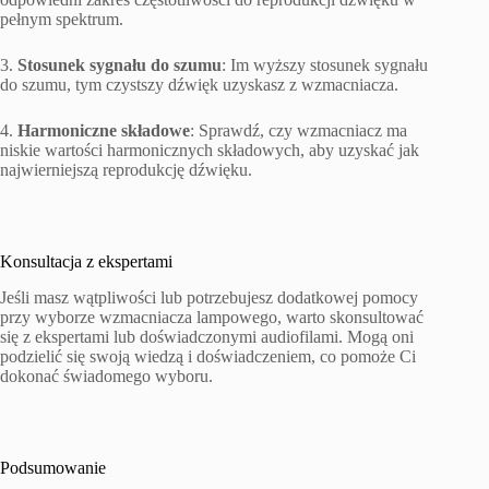
pełnym spektrum.
3.
Stosunek sygnału do szumu
: Im wyższy stosunek sygnału
do szumu, tym czystszy dźwięk uzyskasz z wzmacniacza.
4.
Harmoniczne składowe
: Sprawdź, czy wzmacniacz ma
niskie wartości harmonicznych składowych, aby uzyskać jak
najwierniejszą reprodukcję dźwięku.
Konsultacja z ekspertami
Jeśli masz wątpliwości lub potrzebujesz dodatkowej pomocy
przy wyborze wzmacniacza lampowego, warto skonsultować
się z ekspertami lub doświadczonymi audiofilami. Mogą oni
podzielić się swoją wiedzą i doświadczeniem, co pomoże Ci
dokonać świadomego wyboru.
Podsumowanie