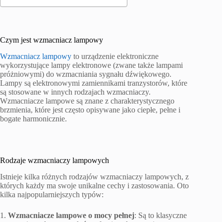
Czym jest wzmacniacz lampowy
Wzmacniacz lampowy
to urządzenie elektroniczne
wykorzystujące lampy elektronowe (zwane także lampami
próżniowymi) do wzmacniania sygnału dźwiękowego.
Lampy są elektronowymi zamiennikami tranzystorów, które
są stosowane w innych rodzajach wzmacniaczy.
Wzmacniacze lampowe są znane z charakterystycznego
brzmienia, które jest często opisywane jako ciepłe, pełne i
bogate harmonicznie.
Rodzaje wzmacniaczy lampowych
Istnieje kilka różnych rodzajów wzmacniaczy lampowych, z
których każdy ma swoje unikalne cechy i zastosowania. Oto
kilka najpopularniejszych typów:
1.
Wzmacniacze lampowe o mocy pełnej
: Są to klasyczne